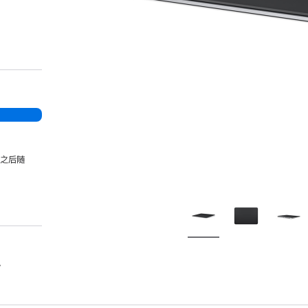
，之后随
。