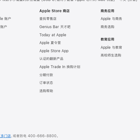
Apple Store 商店
商务应用
le 账户
查找零售店
Apple 与商务
e 账户
Genius Bar 天才吧
商务选购
Today at Apple
教育应用
Apple 夏令营
Apple 与教育
Apple Store App
高校师生选购
认证的翻新产品
Apple Trade In 换购计划
分期付款
订单状态
选购帮助
更多门店
，或者致电
400-666-8800
。