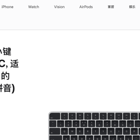
iPhone
Watch
Vision
AirPods
家居
娱乐
小键
C，适
片的
拼音)