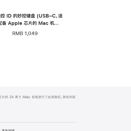
控 ID 的妙控键盘 (USB–C，适
备 Apple 芯片的 Mac 机型)
- 中文 (拼音)
RMB 1,049
4 芯片的 24 英寸 iMac 系统进行了此项测试。测试内容
 - 黑色按键