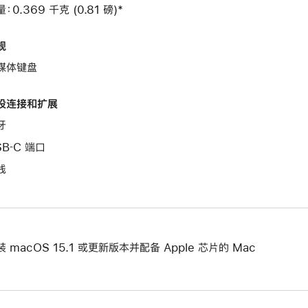
：0.369 千克 (0.81 磅)*
规
媒体键盘
设连接和扩展
牙
SB‑C 端口
线
装 macOS 15.1 或更新版本并配备 Apple 芯片的 Mac