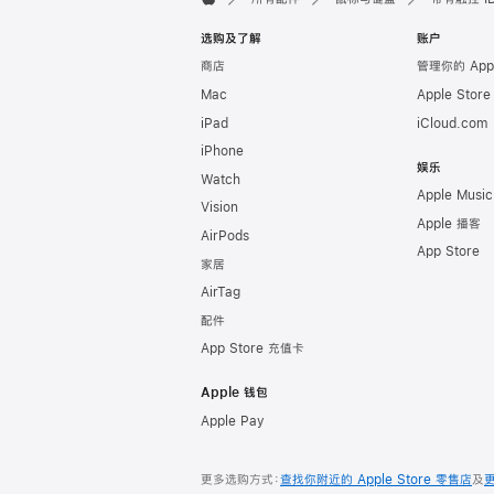
Apple
选购及了解
账户
商店
管理你的 App
Mac
Apple Stor
iPad
iCloud.com
iPhone
娱乐
Watch
Apple Music
Vision
Apple 播客
AirPods
App Store
家居
AirTag
配件
App Store 充值卡
Apple 钱包
Apple Pay
更多选购方式：
查找你附近的 Apple Store 零售店
及