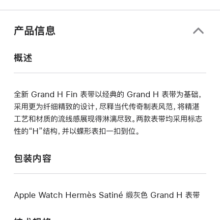
口
中
打
产品信息
开)
概述
全新 Grand H Fin 表带以经典的 Grand H 表带为基础，
采用更为纤细精致的设计，尽释当代传奇制表风范，将精湛
工艺和材质的流线感展现得淋漓尽致。两款表带均采用标志
性的“H”结构，并以蝶形表扣一扣到位。
包装内容
Apple Watch Hermès Satiné 缎灰色 Grand H 表带