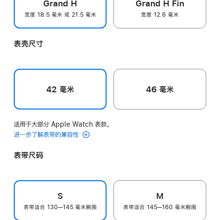
Grand H
Grand H Fin
宽度 18.5 毫米 或 21.5 毫米
宽度 12.6 毫米
表壳尺寸
42 毫米
46 毫米
适用于大部分 Apple Watch 表款。
进一步了解表带的兼容性
表带尺码
S
M
表带适合 130—145 毫米腕围
表带适合 145—160 毫米腕围