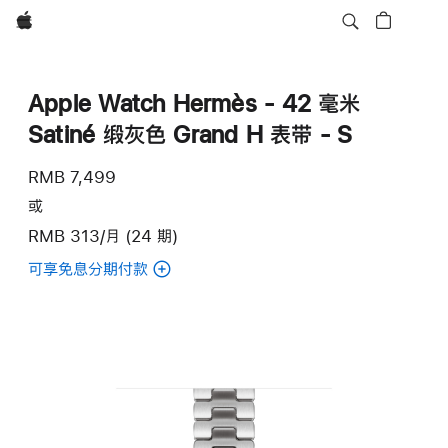
Apple
Apple Watch Hermès - 42 毫米
Satiné 缎灰色 Grand H 表带 - S
RMB 7,499
或
RMB 313/月 (24 期)
可享免息分期付款
(Apple Watch Hermès
-
42
毫
米
Satiné
缎
灰