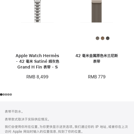
Apple Watch Hermès
42 毫米金属原色米兰尼斯
- 42 毫米 Satiné 缎灰色
表带
Grand H Fin 表带 - S
RMB 779
RMB 8,499
网
脚
表带不防水。
注
页
表带款式取决于实际供应情况。
页
我们会使用你所在位置，为你更快显示送货选项。我们通过你的 IP 地址，或者你在上次
脚
访问 Apple 网站时输入的位置信息，找到了你的位置。