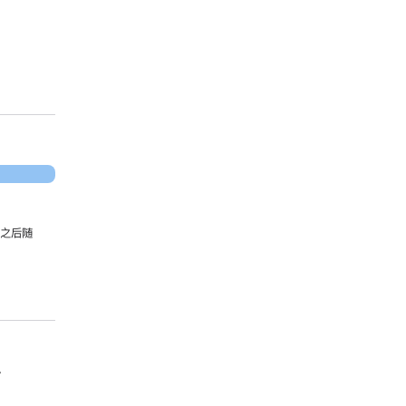
，之后随
。