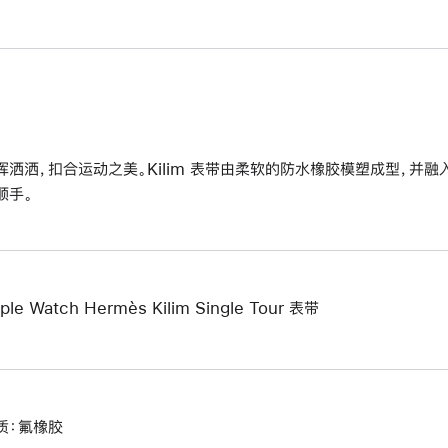
挥洒洒，扣合运动之美。Kilim 表带由柔软的防水橡胶模塑成型，并融
顺手。
ple Watch Hermès Kilim Single Tour 表带
质：氟橡胶