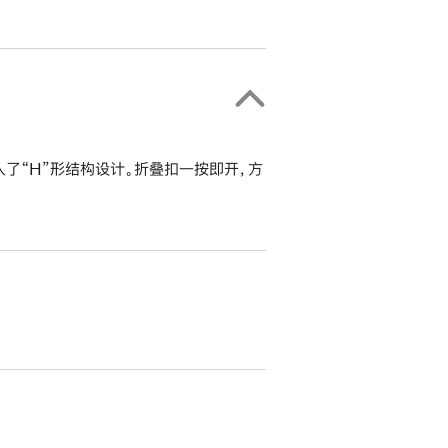
入了“H”形结构设计。折叠扣一按即开，方