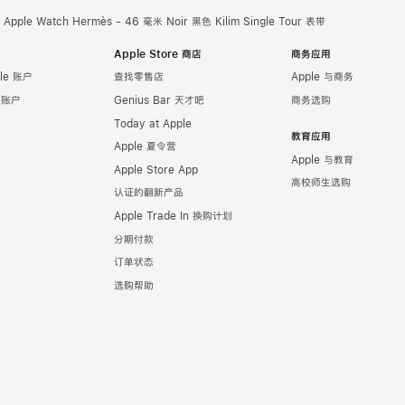
Apple Watch Hermès - 46 毫米 Noir 黑色 Kilim Single Tour 表带
Apple Store 商店
商务应用
le 账户
查找零售店
Apple 与商务
e 账户
Genius Bar 天才吧
商务选购
Today at Apple
教育应用
Apple 夏令营
Apple 与教育
Apple Store App
高校师生选购
认证的翻新产品
Apple Trade In 换购计划
分期付款
订单状态
选购帮助