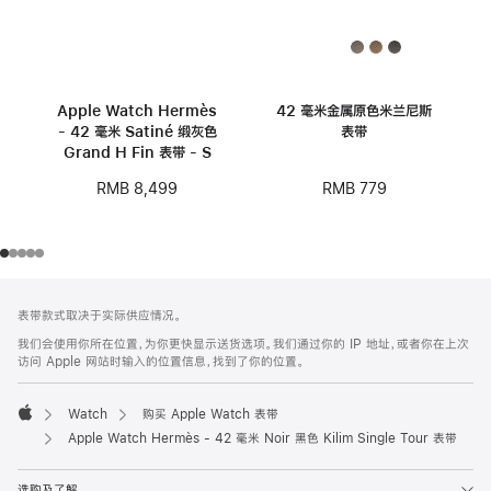
Apple Watch Hermès
42 毫米金属原色米兰尼斯
- 42 毫米 Satiné 缎灰色
表带
Grand H Fin 表带 - S
RMB 779
RMB 8,499
网
脚
表带款式取决于实际供应情况。
注
页
我们会使用你所在位置，为你更快显示送货选项。我们通过你的 IP 地址，或者你在上次
页
访问 Apple 网站时输入的位置信息，找到了你的位置。
脚
Watch
购买 Apple Watch 表带
Apple
Apple Watch Hermès - 42 毫米 Noir 黑色 Kilim Single Tour 表带
选购及了解