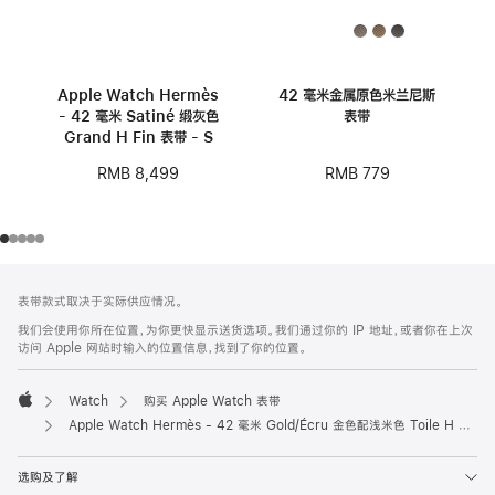
Apple Watch Hermès
42 毫米金属原色米兰尼斯
- 42 毫米 Satiné 缎灰色
表带
Grand H Fin 表带 - S
RMB 779
RMB 8,499
网
脚
表带款式取决于实际供应情况。
注
页
我们会使用你所在位置，为你更快显示送货选项。我们通过你的 IP 地址，或者你在上次
页
访问 Apple 网站时输入的位置信息，找到了你的位置。
脚
Watch
购买 Apple Watch 表带
Apple
Apple Watch Hermès - 42 毫米 Gold/Écru 金色配浅米色 Toile H Single Tour 表带
选购及了解