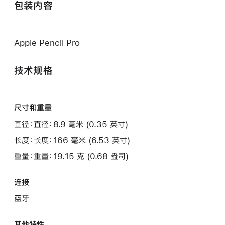
包装内容
Apple Pencil Pro
技术规格
尺寸和重量
直径：直径：8.9 毫米 (0.35 英寸)
长度：长度：166 毫米 (6.53 英寸)
重量：重量：19.15 克 (0.68 盎司)
连接
蓝牙
其他特性