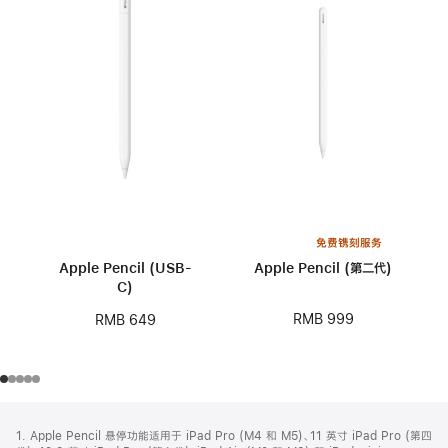
免费镌刻服务
Apple Pencil (USB-
Apple Pencil (第二代)
C)
RMB 999
RMB 649
网
脚
1. Apple Pencil 悬停功能适用于 iPad Pro (M4 和 M5)、11 英寸 iPad Pro (第四
注
页