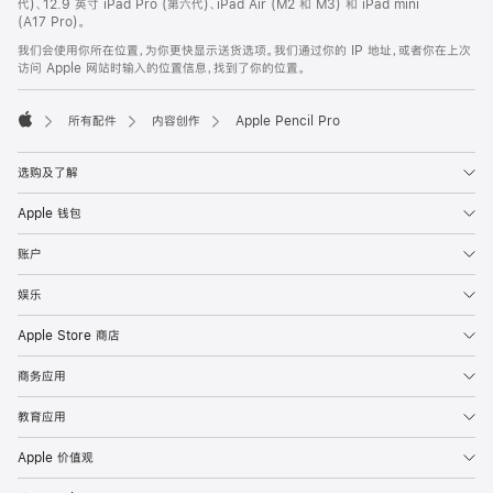
代)、12.9 英寸 iPad Pro (第六代)、iPad Air (M2 和 M3) 和 iPad mini
页
(A17 Pro)。
脚
我们会使用你所在位置，为你更快显示送货选项。我们通过你的 IP 地址，或者你在上次
访问 Apple 网站时输入的位置信息，找到了你的位置。
所有配件
内容创作
Apple Pencil Pro
Apple
选购及了解
Apple 钱包
账户
娱乐
Apple Store 商店
商务应用
教育应用
Apple 价值观