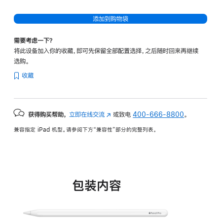
添加到购物袋
需要考虑一下？
将此设备加入你的收藏，即可先保留全部配置选择，之后随时回来再继续
选购。
收藏
获得购买帮助，
立即在线交流
(在
或致电
400-666-8800
。
新
兼容指定 iPad 机型。请参阅下方“兼容性”部分的完整列表。
窗
口
中
打
开)
包装内容