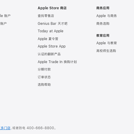
Apple Store 商店
商务应用
le 账户
查找零售店
Apple 与商务
e 账户
Genius Bar 天才吧
商务选购
Today at Apple
教育应用
Apple 夏令营
Apple 与教育
Apple Store App
高校师生选购
认证的翻新产品
Apple Trade In 换购计划
分期付款
订单状态
选购帮助
更多门店
，或者致电
400-666-8800
。