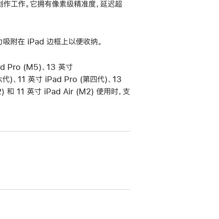
日记等创作工作。它拥有像素级精准度，延迟超
磁力吸附在 iPad 边框上以便收纳。
ad Pro (M5)、13 英寸
第六代)、11 英寸 iPad Pro (第四代)、13
M2) 和 11 英寸 iPad Air (M2) 使用时，支