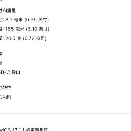
寸和重量
：8.9 毫米 (0.35 英寸)
：155 毫米 (6.10 英寸)
：20.5 克 (0.72 盎司)
接
牙
SB-C 接口
他特性
力吸附
adOS 17.1.1 或更新系统