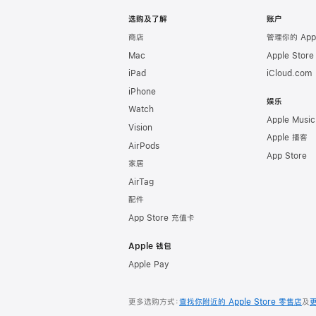
脚
Apple
选购及了解
账户
商店
管理你的 App
Mac
Apple Stor
iPad
iCloud.com
iPhone
娱乐
Watch
Apple Music
Vision
Apple 播客
AirPods
App Store
家居
AirTag
配件
App Store 充值卡
Apple 钱包
Apple Pay
更多选购方式：
查找你附近的 Apple Store 零售店
及