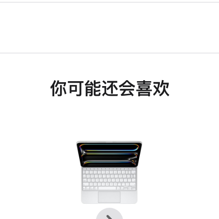
你可能还会喜欢
上
下