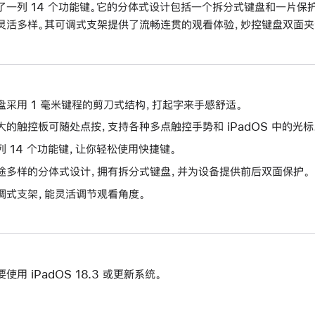
了一列 14 个功能键。它的分体式设计包括一个拆分式键盘和一片保护背
灵活多样。其可调式支架提供了流畅连贯的观看体验，妙控键盘双面夹还
盘采用 1 毫米键程的剪刀式结构，打起字来手感舒适。
大的触控板可随处点按，支持各种多点触控手势和 iPadOS 中的光标
列 14 个功能键，让你轻松使用快捷键。
途多样的分体式设计，拥有拆分式键盘，并为设备提供前后双面保护。
调式支架，能灵活调节观看角度。
要使用 iPadOS 18.3 或更新系统。