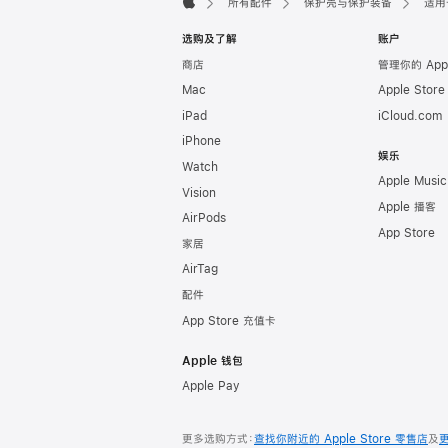
所有配件
保护壳与保护装备
适用于
Apple
选购及了解
账户
商店
管理你的 App
Mac
Apple Stor
iPad
iCloud.com
iPhone
娱乐
Watch
Apple Music
Vision
Apple 播客
AirPods
App Store
家居
AirTag
配件
App Store 充值卡
Apple 钱包
Apple Pay
更多选购方式：
查找你附近的 Apple Store 零售店
及