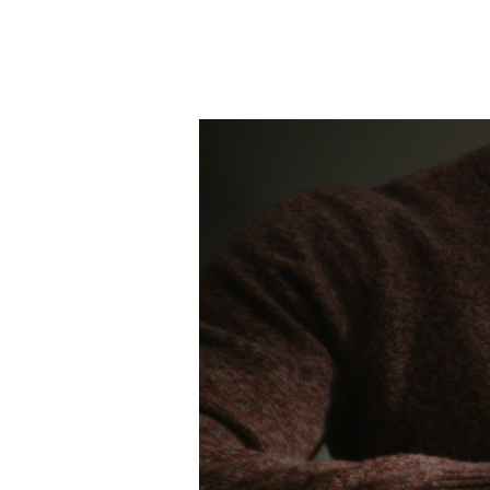
付
打
款
开)
选
项)