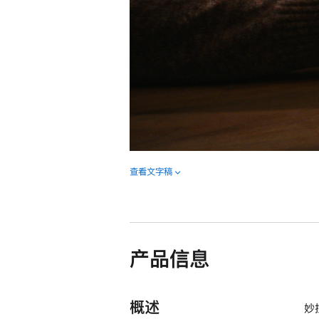
查看文字稿
产品信息
概述
妙