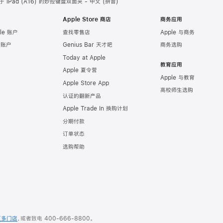
 iPad (A16) 的妙控键盘双面夹 - 中文 (拼音)
Apple Store 商店
商务应用
le 账户
查找零售店
Apple 与商务
e 账户
Genius Bar 天才吧
商务选购
Today at Apple
教育应用
Apple 夏令营
Apple 与教育
Apple Store App
高校师生选购
认证的翻新产品
Apple Trade In 换购计划
分期付款
订单状态
选购帮助
更多门店
，或者致电
400-666-8800
。