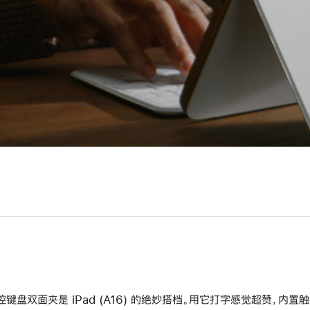
控键盘双面夹是 iPad (A16) 的绝妙搭档。用它打字感觉超赞，内