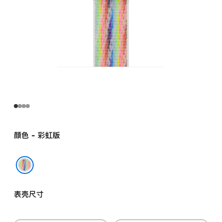
颜色 - 彩虹版
彩虹版
表壳尺寸