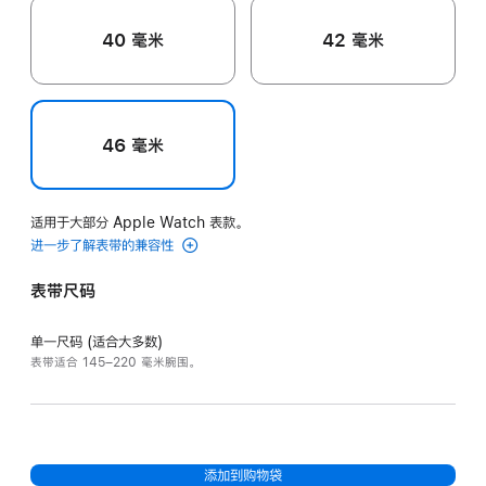
40 毫米
42 毫米
46 毫米
适用于大部分 Apple Watch 表款。
进一步了解表带的兼容性
表带尺码
单一尺码 (适合大多数)
表带适合 145–220 毫米腕围。
添加到购物袋