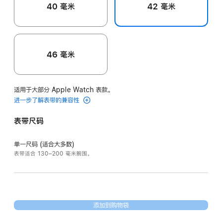
40 毫米
42 毫米
46 毫米
适用于大部分 Apple Watch 表款。
进一步了解表带的兼容性
表带尺码
单一尺码 (适合大多数)
表带适合 130–200 毫米腕围。
添加到购物袋