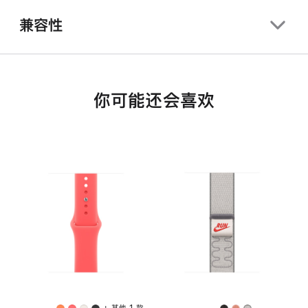
兼容性
你可能还会喜欢
+ 其他 1 款