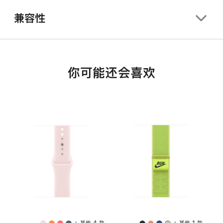
兼容性
你可能还会喜欢
+ 其他 4 款
+ 其他 1 款