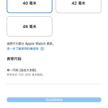
40 毫米
42 毫米
46 毫米
适用于大部分 Apple Watch 表款。
进一步了解表带的兼容性
表带尺码
单一尺码 (适合大多数)
表带适合 130–200 毫米腕围。
添加到购物袋