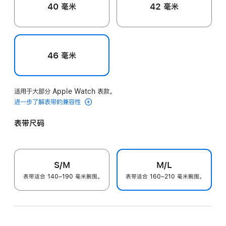
40 毫米
42 毫米
46 毫米
适用于大部分 Apple Watch 表款。
进一步了解表带的兼容性
表带尺码
S/M
M/L
表带适合 140–190 毫米腕围。
表带适合 160–210 毫米腕围。