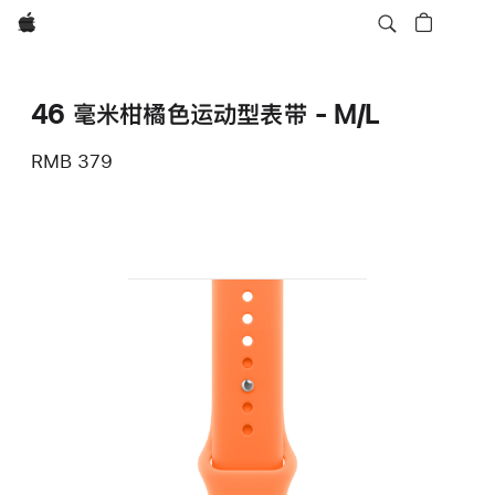
Apple
46 毫米柑橘色运动型表带 - M/L
RMB 379