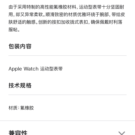
由于采用特制的高性能氟橡胶材料，运动型表带十分坚固耐
用，却又异常柔软。顺滑致密的材质优雅环绕于腕部，带给皮
肤舒适的触感。创新的按扣加收拢式表扣，确保佩戴时利落
服帖。
包装内容
Apple Watch 运动型表带
技术规格
材质：氟橡胶
兼容性