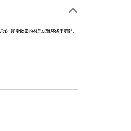
柔软。顺滑致密的材质优雅环绕于腕部，