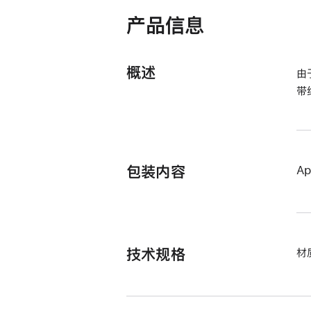
打
开)
产品信息
概述
由
带
包装内容
A
技术规格
材