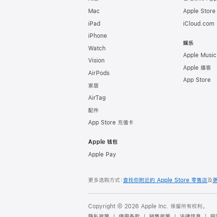
Mac
Apple Stor
iPad
iCloud.com
iPhone
娱乐
Watch
Apple Music
Vision
Apple 播客
AirPods
App Store
家居
AirTag
配件
App Store 充值卡
Apple 钱包
Apple Pay
更多选购方式：
查找你附近的 Apple Store 零售店
及
Copyright © 2026 Apple Inc. 保留所有权利。
隐私政策
使用条款
销售政策
法律信息
网