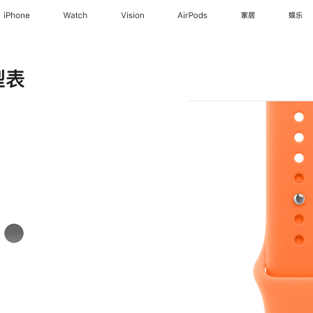
iPhone
Watch
Vision
AirPods
家居
娱乐
型表
岩
灰
色