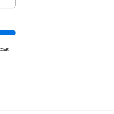
，之后随
。