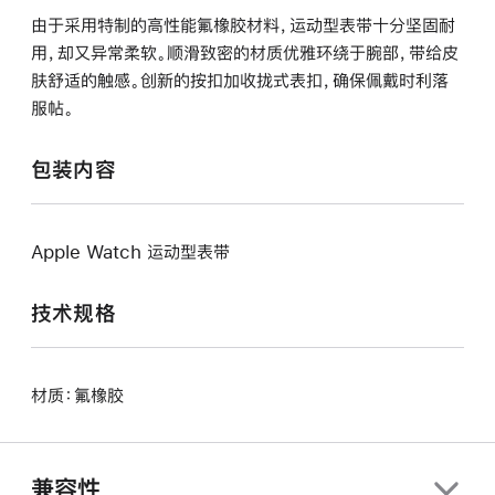
由于采用特制的高性能氟橡胶材料，运动型表带十分坚固耐
用，却又异常柔软。顺滑致密的材质优雅环绕于腕部，带给皮
肤舒适的触感。创新的按扣加收拢式表扣，确保佩戴时利落
服帖。
包装内容
Apple Watch 运动型表带
技术规格
材质：氟橡胶
兼容性