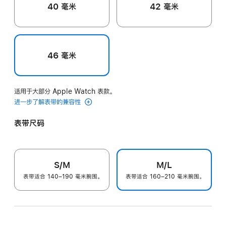
40 毫米
42 毫米
46 毫米
适用于大部分 Apple Watch 表款。
进一步了解表带的兼容性
表带尺码
S/M
M/L
表带适合 140–190 毫米腕围。
表带适合 160–210 毫米腕围。