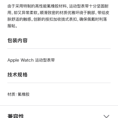
由于采用特制的高性能氟橡胶材料，运动型表带十分坚固耐
用，却又异常柔软。顺滑致密的材质优雅环绕于腕部，带给皮
肤舒适的触感。创新的按扣加收拢式表扣，确保佩戴时利落
服帖。
包装内容
Apple Watch 运动型表带
技术规格
材质：氟橡胶
兼容性