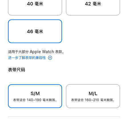
40 毫米
42 毫米
46 毫米
适用于大部分 Apple Watch 表款。
进一步了解表带的兼容性
表带尺码
S/M
M/L
表带适合 140–190 毫米腕围。
表带适合 160–210 毫米腕围。