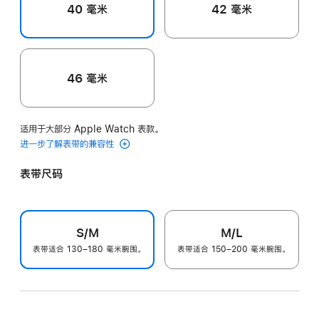
40 毫米
42 毫米
46 毫米
适用于大部分 Apple Watch 表款。
进一步了解表带的兼容性
表带尺码
S/M
M/L
表带适合 130–180 毫米腕围。
表带适合 150–200 毫米腕围。