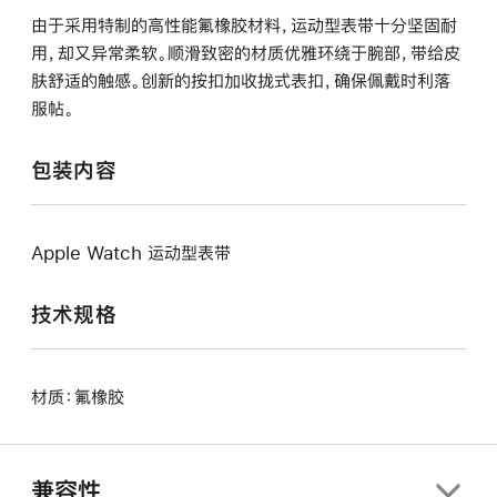
由于采用特制的高性能氟橡胶材料，运动型表带十分坚固耐
用，却又异常柔软。顺滑致密的材质优雅环绕于腕部，带给皮
肤舒适的触感。创新的按扣加收拢式表扣，确保佩戴时利落
服帖。
包装内容
Apple Watch 运动型表带
技术规格
材质：氟橡胶
兼容性