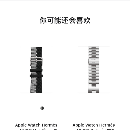
你可能还会喜欢
Apple Watch Hermès
Apple Watch Hermès