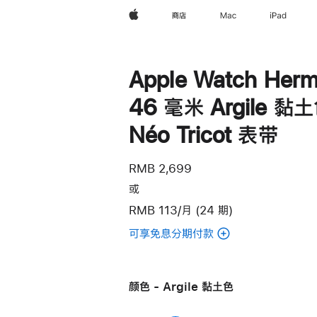
Apple
商店
Mac
iPad
Apple Watch Herm
46 毫米 Argile 黏
Néo Tricot 表带
RMB 2,699
或
RMB 113/月 (24 期)
可享免息分期付款
(Apple
Watch
Hermès
颜色 - Argile 黏土色
-
46 毫