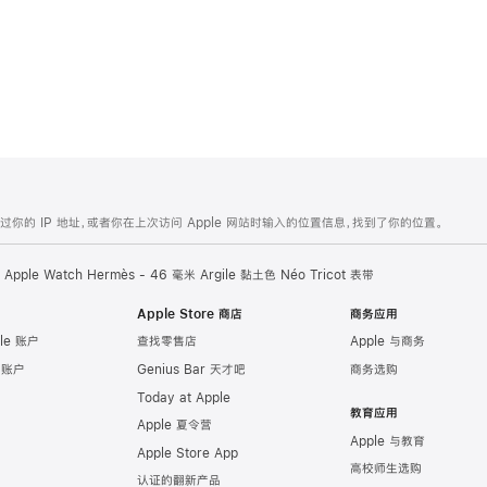
的 IP 地址，或者你在上次访问 Apple 网站时输入的位置信息，找到了你的位置。
Apple Watch Hermès - 46 毫米 Argile 黏土色 Néo Tricot 表带
Apple Store 商店
商务应用
le 账户
查找零售店
Apple 与商务
e 账户
Genius Bar 天才吧
商务选购
Today at Apple
教育应用
Apple 夏令营
Apple 与教育
Apple Store App
高校师生选购
认证的翻新产品