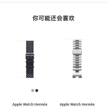
你可能还会喜欢
Apple Watch Hermès
Apple Watch Hermès