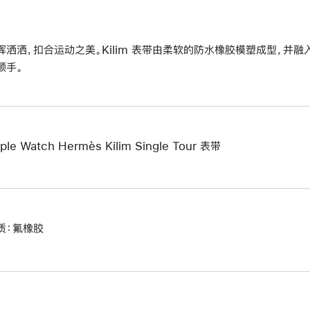
挥洒洒，扣合运动之美。Kilim 表带由柔软的防水橡胶模塑成型，并融
顺手。
ple Watch Hermès Kilim Single Tour 表带
质：氟橡胶