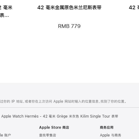
42 毫米
42 毫米金属原色米兰尼斯表带
42
 表带 -
RMB 779
的 IP 地址，或者你在上次访问 Apple 网站时输入的位置信息，找到了你的位置。
Apple Watch Hermès - 42 毫米 Grège 米灰色 Kilim Single Tour 表带
Apple Store 商店
商务应用
le 账户
查找零售店
Apple 与商务