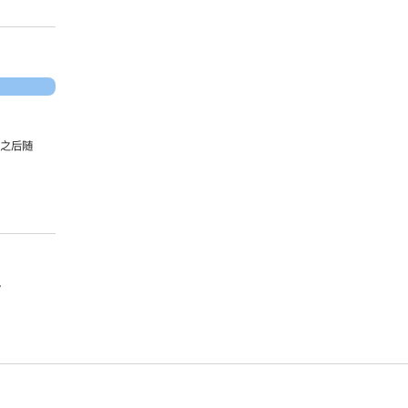
，之后随
。