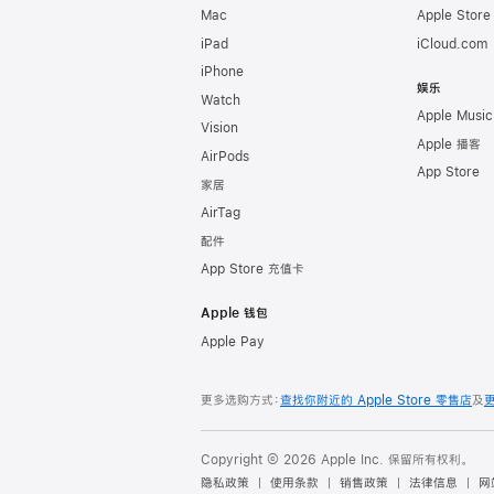
Mac
Apple Stor
iPad
iCloud.com
iPhone
娱乐
Watch
Apple Music
Vision
Apple 播客
AirPods
App Store
家居
AirTag
配件
App Store 充值卡
Apple 钱包
Apple Pay
更多选购方式：
查找你附近的 Apple Store 零售店
及
Copyright © 2026 Apple Inc. 保留所有权利。
隐私政策
使用条款
销售政策
法律信息
网