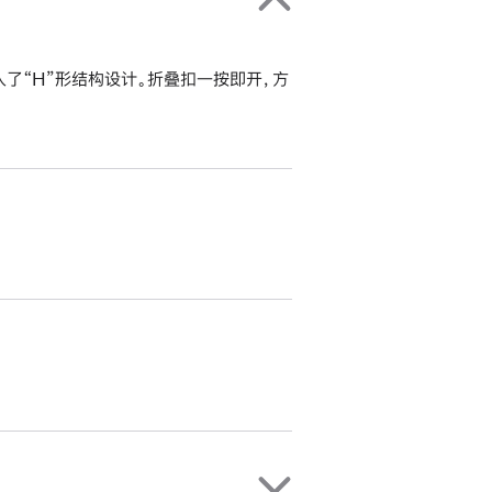
入了“H”形结构设计。折叠扣一按即开，方