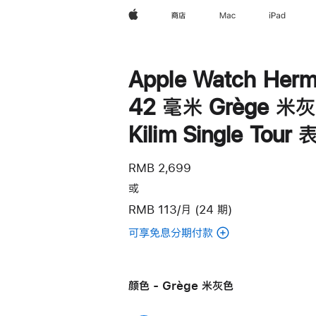
Apple
商店
Mac
iPad
Apple Watch Herm
42 毫米 Grège 米
Kilim Single Tour
RMB 2,699
或
RMB 113/月 (24 期)
可享免息分期付款
(Apple
Watch
Hermès
颜色 - Grège 米灰色
-
42