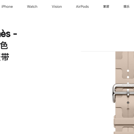
iPhone
Watch
Vision
AirPods
家居
娱乐
ès -
灰色
 表带