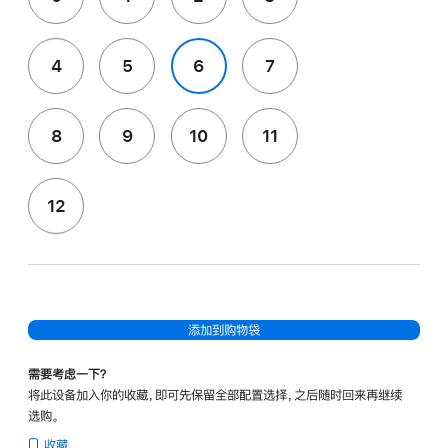
4
5
6
7
8
9
10
11
12
添加到购物袋
需要考虑一下？
将此设备加入你的收藏，即可先保留全部配置选择，之后随时回来再继续
选购。
收藏