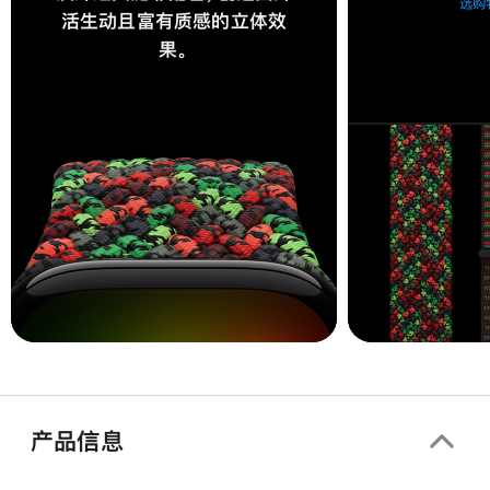
选购
活生动且富有质感的立体效
果。
产品信息