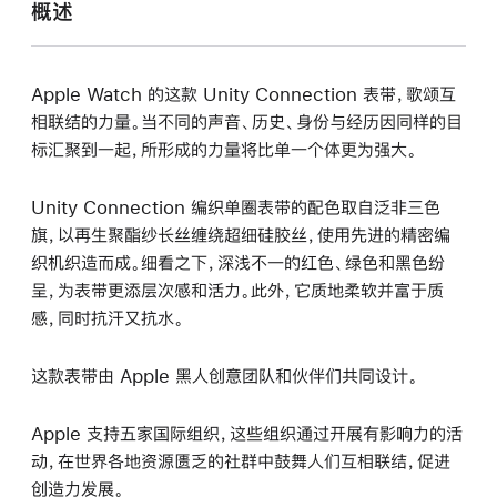
概述
Apple Watch 的这款 Unity Connection 表带，歌颂互
相联结的力量。当不同的声音、历史、身份与经历因同样的目
标汇聚到一起，所形成的力量将比单一个体更为强大。
Unity Connection 编织单圈表带的配色取自泛非三色
旗，以再生聚酯纱长丝缠绕超细硅胶丝，使用先进的精密编
织机织造而成。细看之下，深浅不一的红色、绿色和黑色纷
呈，为表带更添层次感和活力。此外，它质地柔软并富于质
感，同时抗汗又抗水。
这款表带由 Apple 黑人创意团队和伙伴们共同设计。
Apple 支持五家国际组织，这些组织通过开展有影响力的活
动，在世界各地资源匮乏的社群中鼓舞人们互相联结，促进
创造力发展。