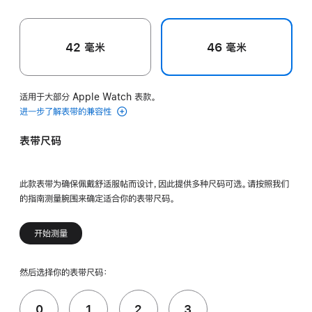
42 毫米
46 毫米
适用于大部分 Apple Watch 表款。
进一步了解表带的兼容性
表带尺码
此款表带为确保佩戴舒适服帖而设计，因此提供多种尺码可选。请按照我们
的指南测量腕围来确定适合你的表带尺码。
开始测量
然后选择你的表带尺码：
0
1
2
3