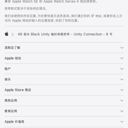
兼容 Apple Watch SE 和 Apple Watch Series 4 或后续表款。
注
页
表带款式取决于实际供应情况。
页
我们会使用你所在位置，为你更快显示送货选项。我们通过你的 IP 地址，或者你在上次
脚
访问 Apple 网站时输入的位置信息，找到了你的位置。
46 毫米 Black Unity 编织单圈表带 - Unity Connection - 6 号
Apple
选购及了解
Apple 钱包
账户
娱乐
Apple Store 商店
商务应用
教育应用
Apple 价值观