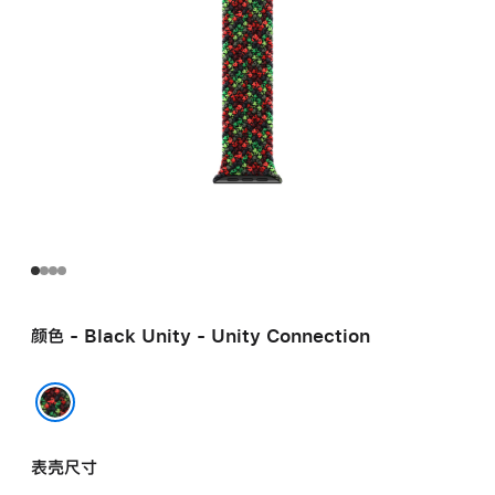
颜色 - Black Unity - Unity Connection
Black Unity - Unity Connection
表壳尺寸