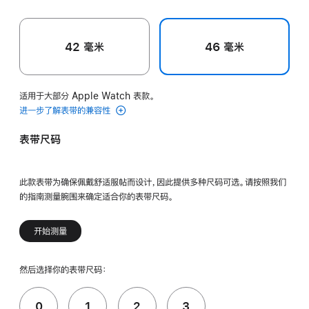
42 毫米
46 毫米
适用于大部分 Apple Watch 表款。
进一步了解表带的兼容性
表带尺码
此款表带为确保佩戴舒适服帖而设计，因此提供多种尺码可选。请按照我们
的指南测量腕围来确定适合你的表带尺码。
开始测量
然后选择你的表带尺码：
0
1
2
3