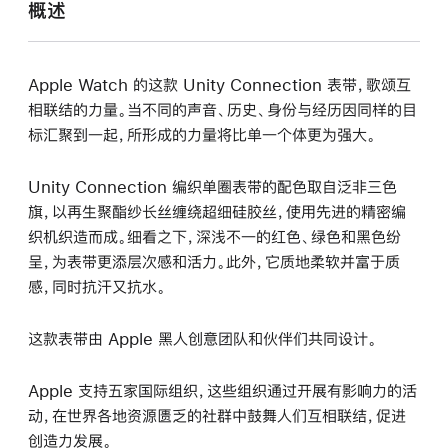
概述
Apple Watch 的这款 Unity Connection 表带，歌颂互
相联结的力量。当不同的声音、历史、身份与经历因同样的目
标汇聚到一起，所形成的力量将比单一个体更为强大。
Unity Connection 编织单圈表带的配色取自泛非三色
旗，以再生聚酯纱长丝缠绕超细硅胶丝，使用先进的精密编
织机织造而成。细看之下，深浅不一的红色、绿色和黑色纷
呈，为表带更添层次感和活力。此外，它质地柔软并富于质
感，同时抗汗又抗水。
这款表带由 Apple 黑人创意团队和伙伴们共同设计。
Apple 支持五家国际组织，这些组织通过开展有影响力的活
动，在世界各地资源匮乏的社群中鼓舞人们互相联结，促进
创造力发展。