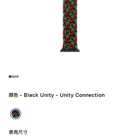
颜色 - Black Unity - Unity Connection
Black Unity - Unity Connection
表壳尺寸