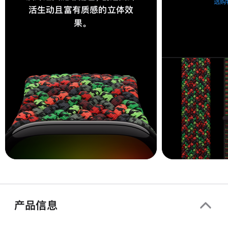
选购
活生动且富有质感的立体效
果。
产品信息