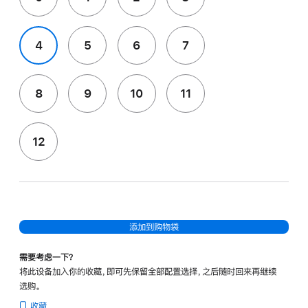
4
5
6
7
8
9
10
11
12
添加到购物袋
需要考虑一下？
将此设备加入你的收藏，即可先保留全部配置选择，之后随时回来再继续
选购。
收藏