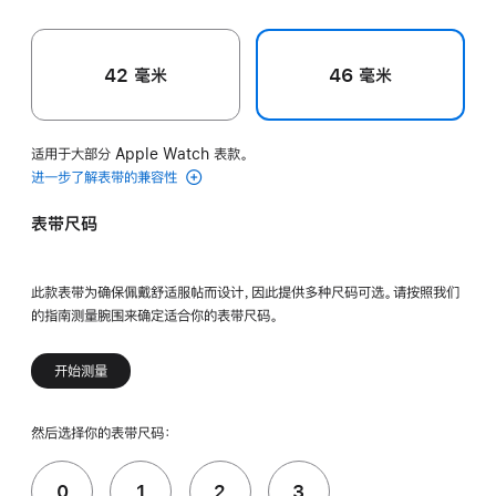
42 毫米
46 毫米
适用于大部分 Apple Watch 表款。
进一步了解表带的兼容性
表带尺码
此款表带为确保佩戴舒适服帖而设计，因此提供多种尺码可选。请按照我们
的指南测量腕围来确定适合你的表带尺码。
开始测量
然后选择你的表带尺码：
0
1
2
3