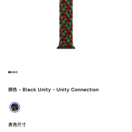
颜色 - Black Unity - Unity Connection
Black Unity - Unity Connection
表壳尺寸