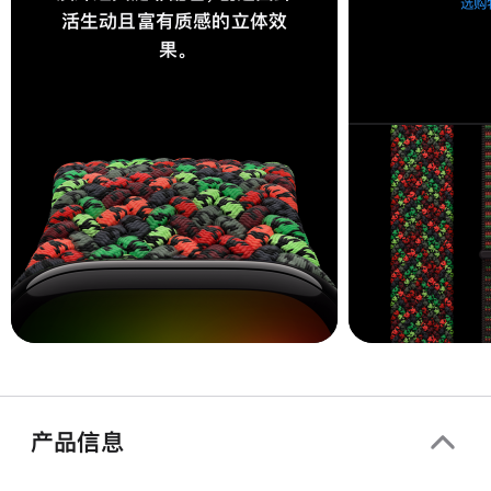
选购
活生动且富有质感的立体效
果。
产品信息