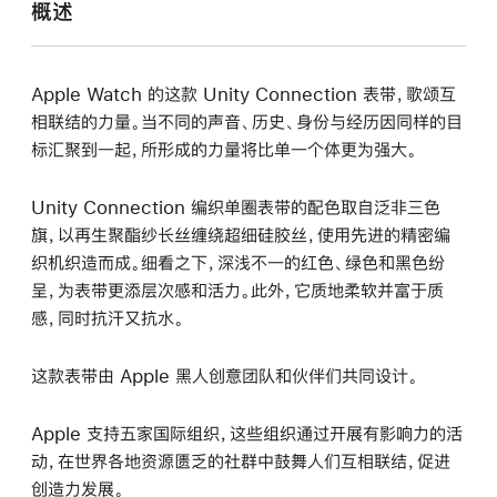
概述
Apple Watch 的这款 Unity Connection 表带，歌颂互
相联结的力量。当不同的声音、历史、身份与经历因同样的目
标汇聚到一起，所形成的力量将比单一个体更为强大。
Unity Connection 编织单圈表带的配色取自泛非三色
旗，以再生聚酯纱长丝缠绕超细硅胶丝，使用先进的精密编
织机织造而成。细看之下，深浅不一的红色、绿色和黑色纷
呈，为表带更添层次感和活力。此外，它质地柔软并富于质
感，同时抗汗又抗水。
这款表带由 Apple 黑人创意团队和伙伴们共同设计。
Apple 支持五家国际组织，这些组织通过开展有影响力的活
动，在世界各地资源匮乏的社群中鼓舞人们互相联结，促进
创造力发展。