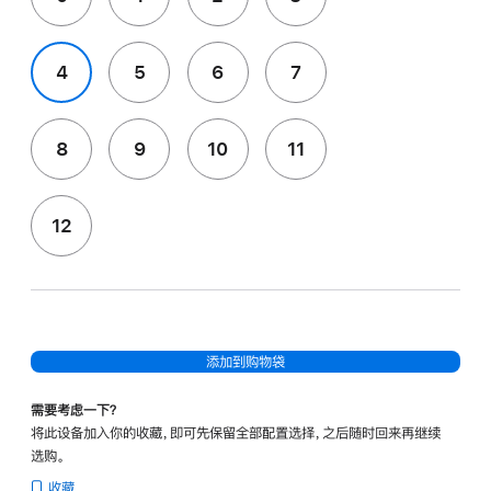
4
5
6
7
8
9
10
11
12
添加到购物袋
需要考虑一下？
将此设备加入你的收藏，即可先保留全部配置选择，之后随时回来再继续
选购。
收藏