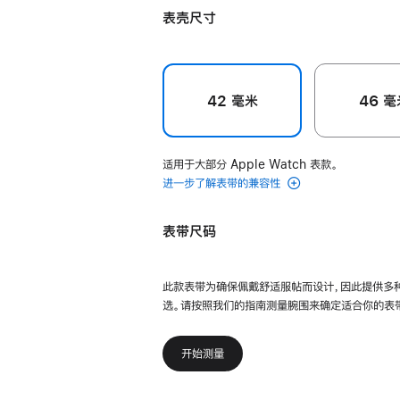
表壳尺寸
42 毫米
46 毫
适用于大部分 Apple Watch 表款。
进一步了解表带的兼容性
表带尺码
此款表带为确保佩戴舒适服帖而设计，因此提供多
选。请按照我们的指南测量腕围来确定适合你的表
开始测量