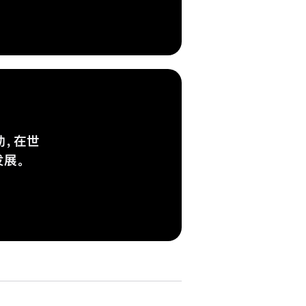
动，在世
发展。