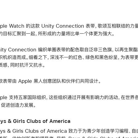
pple Watch 的这款 Unity Connection 表带，歌颂互相
的目标汇聚到一起，所形成的力量将比单一个体更为强大。
nity Connection 编织单圈表带的配色取自泛非三色旗，以再
织机织造而成。细看之下，深浅不一的红色、绿色和黑色纷呈，为表带
质感，同时抗汗又抗水。
款表带由 Apple 黑人创意团队和伙伴们共同设计。
pple 支持五家国际组织，这些组织通过开展有影响力的活动，在世
，促进创造力发展。
ys & Girls Clubs of America
oys & Girls Clubs of America 致力于为青少年创造学