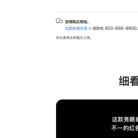
获得购买帮助，
立即在线交流
(在
或致电
400-666-8800
新
所示表壳仅作图示之用。
窗
口
中
打
开)
细看
这款亮眼
不一的红