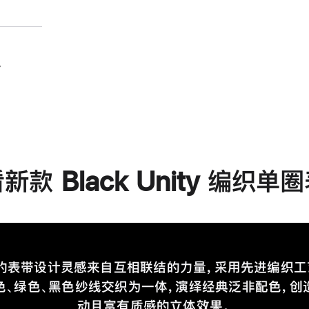
。
新款 Black Unity 编织单
的表带设计灵感来自互相联结的力量，采用先进编织工
色、绿色、黑色纱线交织为一体，演绎经典泛非配色，创
动且富有质感的立体效果。