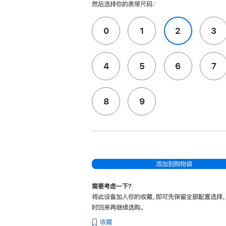
然后选择你的表带尺码：
0
1
2
3
4
5
6
7
8
9
添加到购物袋
需要考虑一下？
将此设备加入你的收藏，即可先保留全部配置选择
时回来再继续选购。
收藏