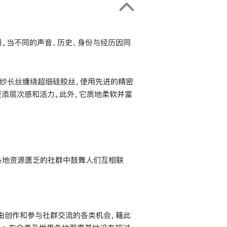
联结的力量。当不同的声音、历史、身份与经历因同
生聚酯纱长丝缠绕超细硅胶丝，使用先进的精密
更添层次感和活力。此外，它质地柔软并富
界各地资源匮乏的社群中鼓舞人们互相联
习编程、自由创作和参与社群交流的各类机会，籍此