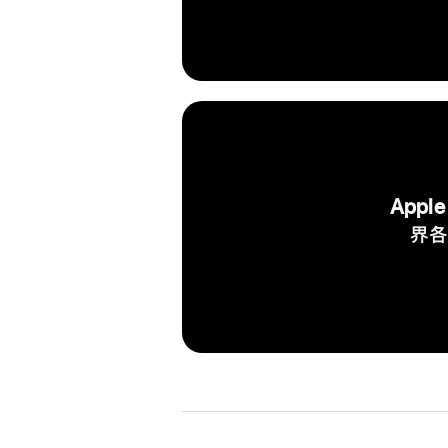
App
界各