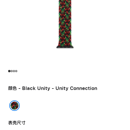
颜色 - Black Unity - Unity Connection
Black Unity - Unity Connection
表壳尺寸