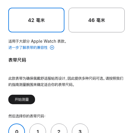
42 毫米
46 毫米
适用于大部分 Apple Watch 表款。
进一步了解表带的兼容性
表带尺码
此款表带为确保佩戴舒适服帖而设计，因此提供多种尺码可选。请按照我们
的指南测量腕围来确定适合你的表带尺码。
开始测量
然后选择你的表带尺码：
0
1
2
3