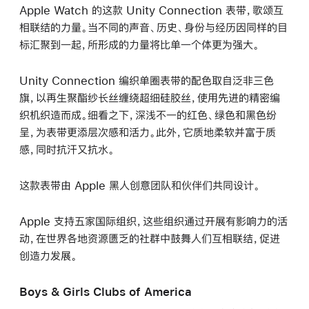
Apple Watch 的这款 Unity Connection 表带，歌颂互
相联结的力量。当不同的声音、历史、身份与经历因同样的目
标汇聚到一起，所形成的力量将比单一个体更为强大。
Unity Connection 编织单圈表带的配色取自泛非三色
旗，以再生聚酯纱长丝缠绕超细硅胶丝，使用先进的精密编
织机织造而成。细看之下，深浅不一的红色、绿色和黑色纷
呈，为表带更添层次感和活力。此外，它质地柔软并富于质
感，同时抗汗又抗水。
这款表带由 Apple 黑人创意团队和伙伴们共同设计。
Apple 支持五家国际组织，这些组织通过开展有影响力的活
动，在世界各地资源匮乏的社群中鼓舞人们互相联结，促进
创造力发展。
Boys & Girls Clubs of America