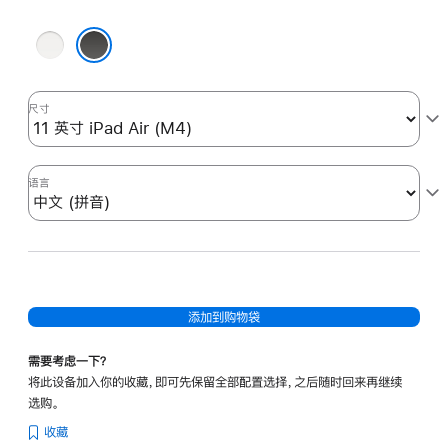
款
白
选
色
项)
黑色
尺寸
语言
添加到购物袋
需要考虑一下？
将此设备加入你的收藏，即可先保留全部配置选择，之后随时回来再继续
选购。
收藏