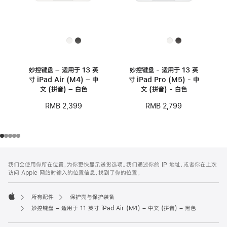
妙控键盘 – 适用于 13 英
妙控键盘 - 适用于 13 英
寸 iPad Air (M4) – 中
寸 iPad Pro (M5) - 中
文 (拼音) – 白色
文 (拼音) - 白色
RMB 2,399
RMB 2,799
网
脚
我们会使用你所在位置，为你更快显示送货选项。我们通过你的 IP 地址，或者你在上次
注
页
访问 Apple 网站时输入的位置信息，找到了你的位置。
页
脚
所有配件
保护壳与保护装备
Apple
妙控键盘 – 适用于 11 英寸 iPad Air (M4) – 中文 (拼音) – 黑色