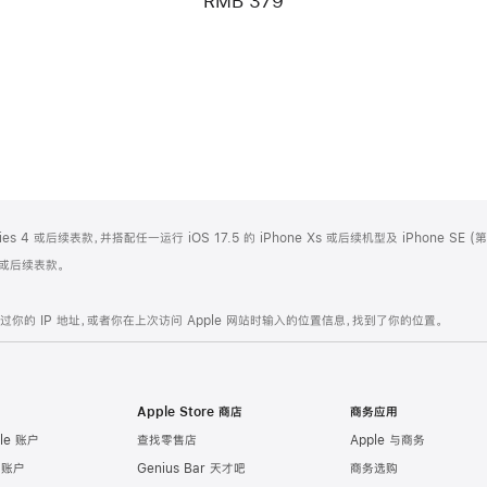
RMB 379
eries 4 或后续表款，并搭配任一运行 iOS 17.5 的 iPhone Xs 或后续机型及 iPhone SE
 4 或后续表款。
的 IP 地址，或者你在上次访问 Apple 网站时输入的位置信息，找到了你的位置。
Apple Store 商店
商务应用
le 账户
查找零售店
Apple 与商务
e 账户
Genius Bar 天才吧
商务选购