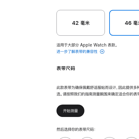
42 毫米
46 毫
适用于大部分 Apple Watch 表款。
进一步了解表带的兼容性
表带尺码
此款表带为确保佩戴舒适服帖而设计，因此提供多
选。请按照我们的指南测量腕围来确定适合你的表
开始测量
然后选择你的表带尺码：