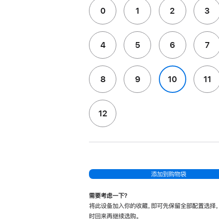
0
1
2
3
4
5
6
7
8
9
10
11
12
添加到购物袋
需要考虑一下？
将此设备加入你的收藏，即可先保留全部配置选择
时回来再继续选购。