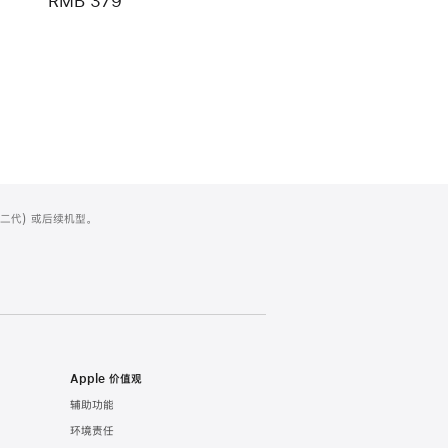
RMB 379
 (第二代) 或后续机型。
Apple 价值观
辅助功能
环境责任