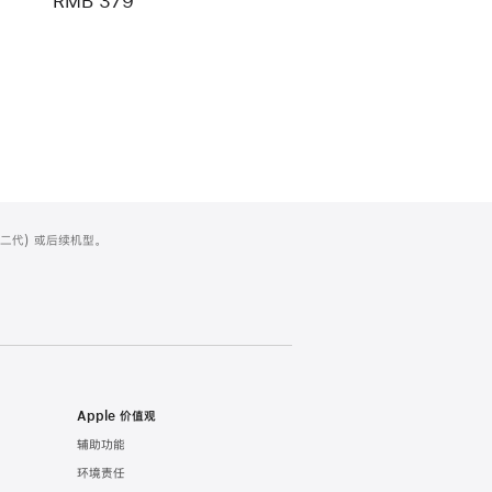
RMB 379
 (第二代) 或后续机型。
Apple 价值观
辅助功能
环境责任