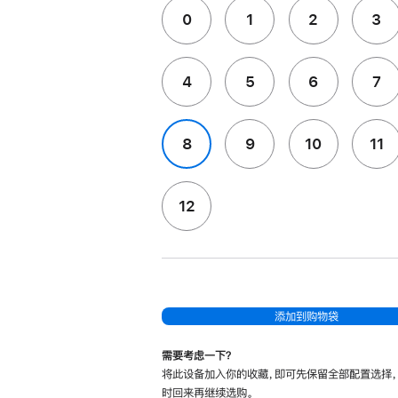
0
1
2
3
4
5
6
7
8
9
10
11
12
添加到购物袋
需要考虑一下？
将此设备加入你的收藏，即可先保留全部配置选择
时回来再继续选购。