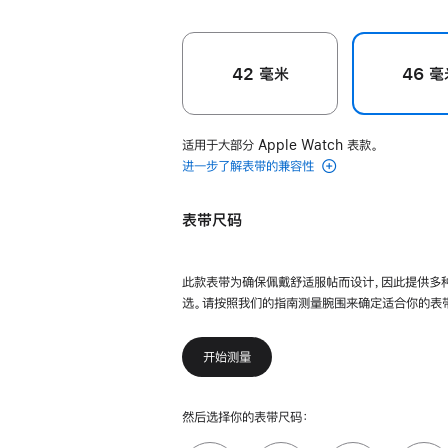
42 毫米
46 毫
适用于大部分 Apple Watch 表款。
进一步了解表带的兼容性
表带尺码
此款表带为确保佩戴舒适服帖而设计，因此提供多
选。请按照我们的指南测量腕围来确定适合你的表
开始测量
然后选择你的表带尺码：