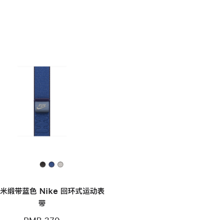
毫米缎带蓝色 Nike 回环式运动表
带