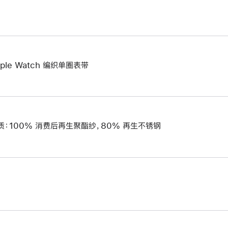
pple Watch 编织单圈表带
质：100% 消费后再生聚酯纱，80% 再生不锈钢