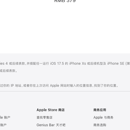
RMB 379
eries 4 或后续表款，并搭配任一运行 iOS 17.5 的 iPhone Xs 或后续机型及 iPhone SE
 4 或后续表款。
的 IP 地址，或者你在上次访问 Apple 网站时输入的位置信息，找到了你的位置。
Apple Store 商店
商务应用
le 账户
查找零售店
Apple 与商务
e 账户
Genius Bar 天才吧
商务选购