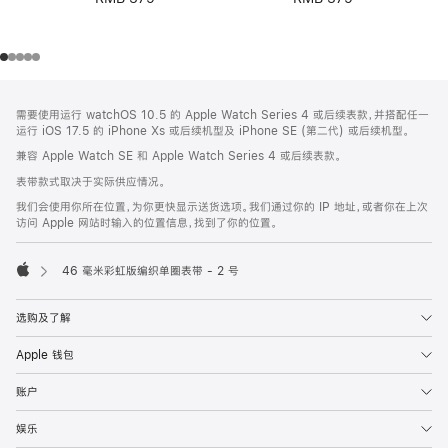
网
脚
需要使用运行 watchOS 10.5 的 Apple Watch Series 4 或后续表款，并搭配任一
注
页
运行 iOS 17.5 的 iPhone Xs 或后续机型及 iPhone SE (第二代) 或后续机型。
页
兼容 Apple Watch SE 和 Apple Watch Series 4 或后续表款。
脚
表带款式取决于实际供应情况。
我们会使用你所在位置，为你更快显示送货选项。我们通过你的 IP 地址，或者你在上次
访问 Apple 网站时输入的位置信息，找到了你的位置。
46 毫米彩虹版编织单圈表带 - 2 号
Apple
选购及了解
Apple 钱包
账户
娱乐