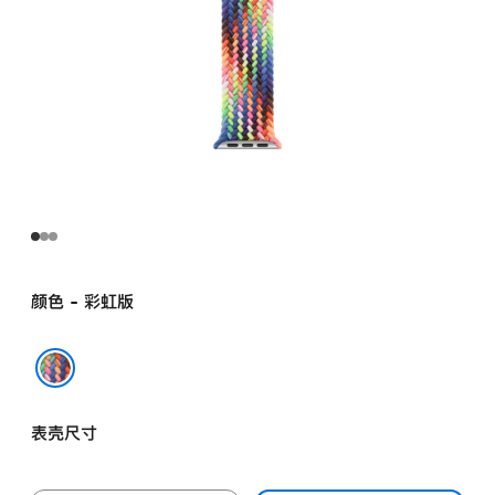
颜色 - 彩虹版
彩虹版
表壳尺寸