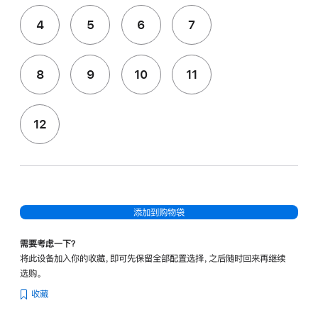
4
5
6
7
8
9
10
11
12
添加到购物袋
需要考虑一下？
将此设备加入你的收藏，即可先保留全部配置选择，之后随时回来再继续
选购。
收藏