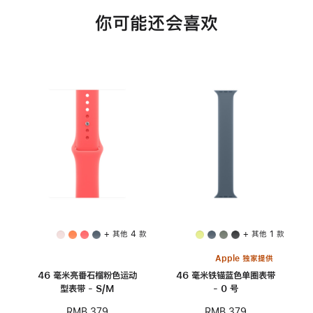
你可能还会喜欢
+ 其他 4 款
+ 其他 1 款
Apple 独家提供
46 毫米亮番石榴粉色运动
46 毫米铁锚蓝色单圈表带
型表带 - S/M
- 0 号
RMB 379
RMB 379