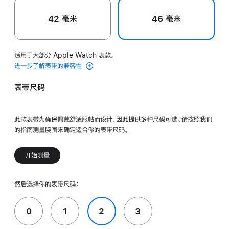
42 毫米
46 毫米
适用于大部分 Apple Watch 表款。
进一步了解表带的兼容性
表带尺码
此款表带为确保佩戴舒适服帖而设计，因此提供多种尺码可选。请按照我们
的指南测量腕围来确定适合你的表带尺码。
开始测量
然后选择你的表带尺码：
0
1
2
3