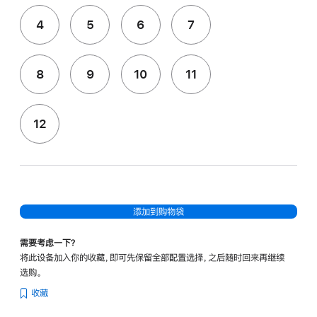
4
5
6
7
8
9
10
11
12
添加到购物袋
需要考虑一下？
将此设备加入你的收藏，即可先保留全部配置选择，之后随时回来再继续
选购。
收藏