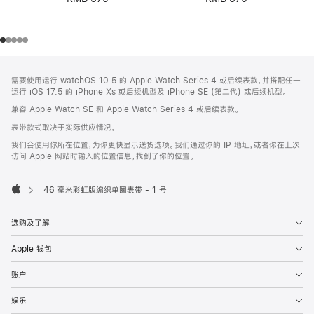
网
脚
需要使用运行 watchOS 10.5 的 Apple Watch Series 4 或后续表款，并搭配任一
注
页
运行 iOS 17.5 的 iPhone Xs 或后续机型及 iPhone SE (第二代) 或后续机型。
页
兼容 Apple Watch SE 和 Apple Watch Series 4 或后续表款。
脚
表带款式取决于实际供应情况。
我们会使用你所在位置，为你更快显示送货选项。我们通过你的 IP 地址，或者你在上次
访问 Apple 网站时输入的位置信息，找到了你的位置。
46 毫米彩虹版编织单圈表带 - 1 号
Apple
选购及了解
Apple 钱包
账户
娱乐