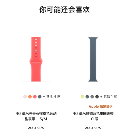
你可能还会喜欢
+ 其他 4 款
+ 其他 1 款
Apple 独家提供
46 毫米亮番石榴粉色运动
46 毫米铁锚蓝色单圈表带
型表带 - S/M
- 0 号
RMB 379
RMB 379