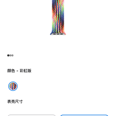
颜色 - 彩虹版
彩虹版
表壳尺寸