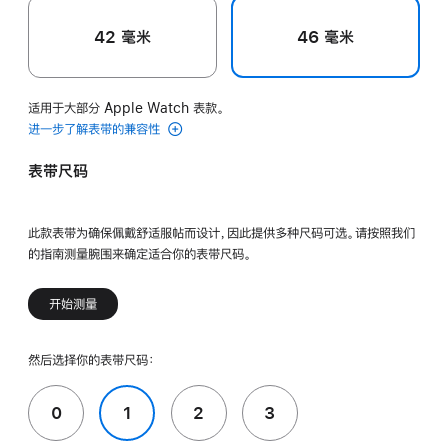
42 毫米
46 毫米
适用于大部分 Apple Watch 表款。
进一步了解表带的兼容性
表带尺码
此款表带为确保佩戴舒适服帖而设计，因此提供多种尺码可选。请按照我们
的指南测量腕围来确定适合你的表带尺码。
开始测量
然后选择你的表带尺码：
0
1
2
3