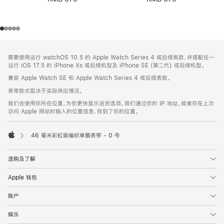
网
脚
需要使用运行 watchOS 10.5 的 Apple Watch Series 4 或后续表款，并搭配任一
注
页
运行 iOS 17.5 的 iPhone Xs 或后续机型及 iPhone SE (第二代) 或后续机型。
页
兼容 Apple Watch SE 和 Apple Watch Series 4 或后续表款。
脚
表带款式取决于实际供应情况。
我们会使用你所在位置，为你更快显示送货选项。我们通过你的 IP 地址，或者你在上次
访问 Apple 网站时输入的位置信息，找到了你的位置。
46 毫米彩虹版编织单圈表带 - 0 号
Apple
选购及了解
Apple 钱包
账户
娱乐