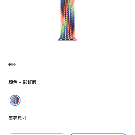
颜色 - 彩虹版
彩虹版
表壳尺寸