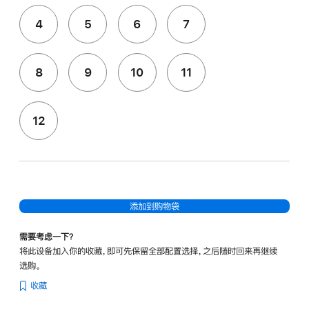
4
5
6
7
8
9
10
11
12
添加到购物袋
需要考虑一下？
将此设备加入你的收藏，即可先保留全部配置选择，之后随时回来再继续
选购。
收藏