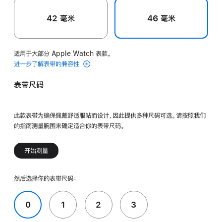
42 毫米
46 毫米
适用于大部分 Apple Watch 表款。
进一步了解表带的兼容性
表带尺码
此款表带为确保佩戴舒适服帖而设计，因此提供多种尺码可选。请按照我们
的指南测量腕围来确定适合你的表带尺码。
开始测量
然后选择你的表带尺码：
0
1
2
3