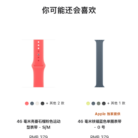
你可能还会喜欢
+ 其他 2 款
+ 其他 1 款
Apple 独家提供
46 毫米亮番石榴粉色运动
46 毫米铁锚蓝色单圈表带
型表带 - S/M
- 0 号
RMB 379
RMB 379