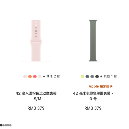
+ 其他 2 款
+ 其他 1 款
Apple 独家提供
42 毫米浅粉色运动型表带
42 毫米灰绿色单圈表带 -
- S/M
0 号
RMB 379
RMB 379