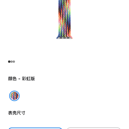
颜色 - 彩虹版
彩虹版
表壳尺寸