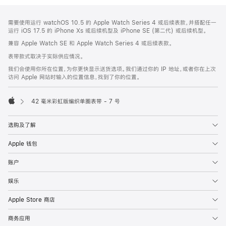
网
脚
需要使用运行 watchOS 10.5 的 Apple Watch Series 4 或后续表款，并搭配任一
注
页
运行 iOS 17.5 的 iPhone Xs 或后续机型及 iPhone SE (第二代) 或后续机型。
页
兼容 Apple Watch SE 和 Apple Watch Series 4 或后续表款。
脚
表带款式取决于实际供应情况。
我们会使用你所在位置，为你更快显示送货选项。我们通过你的 IP 地址，或者你在上次
访问 Apple 网站时输入的位置信息，找到了你的位置。
42 毫米彩虹版编织单圈表带 - 7 号
Apple
选购及了解
Apple 钱包
账户
娱乐
Apple Store 商店
商务应用