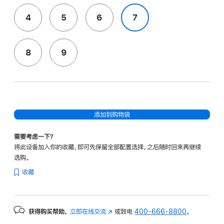
4
5
6
7
8
9
添加到购物袋
需要考虑一下？
将此设备加入你的收藏，即可先保留全部配置选择，之后随时回来再继续
选购。
收藏
获得购买帮助，
立即在线交流
(在
或致电
400-666-8800
。
新