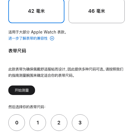
42 毫米
46 毫米
适用于大部分 Apple Watch 表款。
进一步了解表带的兼容性
表带尺码
此款表带为确保佩戴舒适服帖而设计，因此提供多种尺码可选。请按照我们
的指南测量腕围来确定适合你的表带尺码。
开始测量
然后选择你的表带尺码：
0
1
2
3