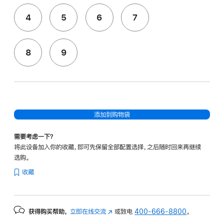
4
5
6
7
8
9
添加到购物袋
需要考虑一下？
将此设备加入你的收藏，即可先保留全部配置选择，之后随时回来再继续
选购。
收藏
获得购买帮助，
立即在线交流
(在
或致电
400-666-8800
。
新