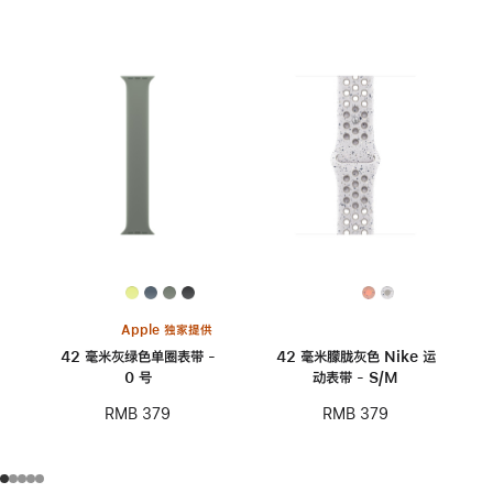
Apple 独家提供
42 毫米灰绿色单圈表带 -
42 毫米朦胧灰色 Nike 运
0 号
动表带 - S/M
RMB 379
RMB 379