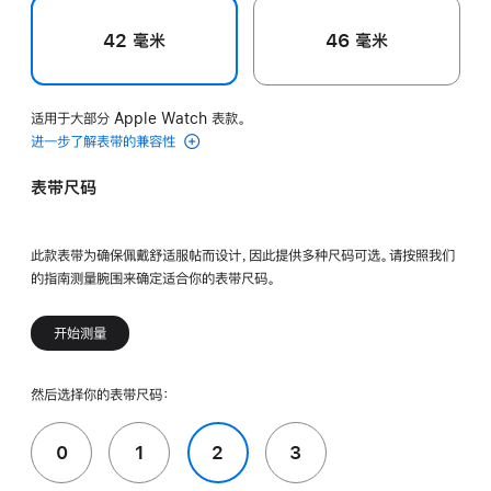
42 毫米
46 毫米
适用于大部分 Apple Watch 表款。
进一步了解表带的兼容性
表带尺码
此款表带为确保佩戴舒适服帖而设计，因此提供多种尺码可选。请按照我们
的指南测量腕围来确定适合你的表带尺码。
开始测量
然后选择你的表带尺码：
0
1
2
3