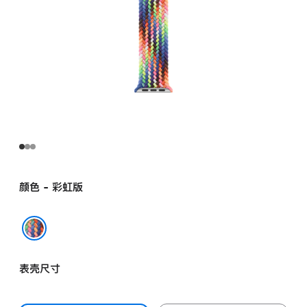
颜色 - 彩虹版
彩虹版
表壳尺寸