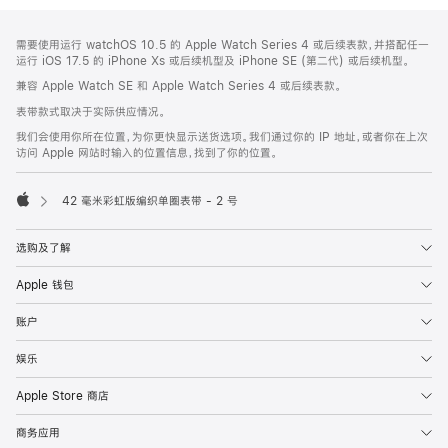
网
脚
需要使用运行 watchOS 10.5 的 Apple Watch Series 4 或后续表款，并搭配任一
注
页
运行 iOS 17.5 的 iPhone Xs 或后续机型及 iPhone SE (第二代) 或后续机型。
页
兼容 Apple Watch SE 和 Apple Watch Series 4 或后续表款。
脚
表带款式取决于实际供应情况。
我们会使用你所在位置，为你更快显示送货选项。我们通过你的 IP 地址，或者你在上次
访问 Apple 网站时输入的位置信息，找到了你的位置。
42 毫米彩虹版编织单圈表带 - 2 号
Apple
选购及了解
Apple 钱包
账户
娱乐
Apple Store 商店
商务应用