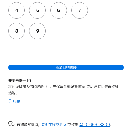
4
5
6
7
8
9
添加到购物袋
需要考虑一下？
将此设备加入你的收藏，即可先保留全部配置选择，之后随时回来再继续
选购。
收藏
获得购买帮助，
立即在线交流
(在
或致电
400-666-8800
。
新