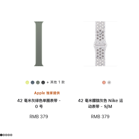
+ 其他 1 款
Apple 独家提供
42 毫米灰绿色单圈表带 -
42 毫米朦胧灰色 Nike 运
0 号
动表带 - S/M
RMB 379
RMB 379