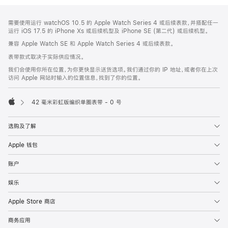
网
脚
需要使用运行 watchOS 10.5 的 Apple Watch Series 4 或后续表款，并搭配任一
注
页
运行 iOS 17.5 的 iPhone Xs 或后续机型及 iPhone SE (第二代) 或后续机型。
页
兼容 Apple Watch SE 和 Apple Watch Series 4 或后续表款。
脚
表带款式取决于实际供应情况。
我们会使用你所在位置，为你更快显示送货选项。我们通过你的 IP 地址，或者你在上次
访问 Apple 网站时输入的位置信息，找到了你的位置。
42 毫米彩虹版编织单圈表带 - 0 号
Apple
选购及了解
Apple 钱包
账户
娱乐
Apple Store 商店
商务应用