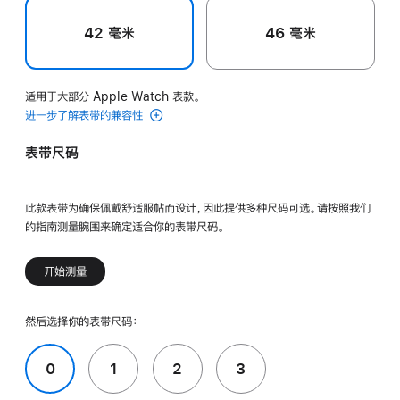
42 毫米
46 毫米
适用于大部分 Apple Watch 表款。
进一步了解表带的兼容性
表带尺码
此款表带为确保佩戴舒适服帖而设计，因此提供多种尺码可选。请按照我们
的指南测量腕围来确定适合你的表带尺码。
开始测量
然后选择你的表带尺码：
0
1
2
3