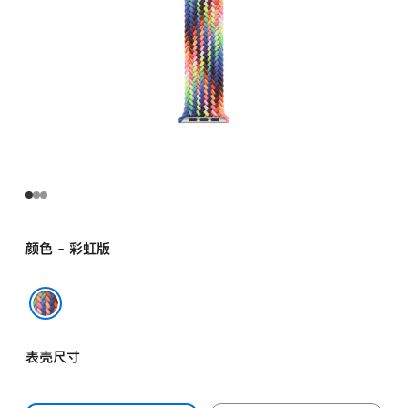
颜色 - 彩虹版
彩虹版
表壳尺寸