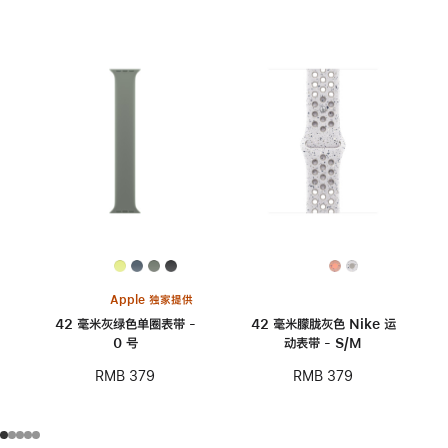
Apple 独家提供
42 毫米灰绿色单圈表带 -
42 毫米朦胧灰色 Nike 运
0 号
动表带 - S/M
RMB 379
RMB 379