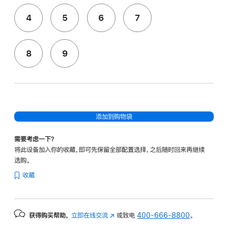
4
5
6
7
8
9
添加到购物袋
需要考虑一下？
将此设备加入你的收藏，即可先保留全部配置选择，之后随时回来再继续
选购。
收藏
获得购买帮助，
立即在线交流
(在
或致电
400-666-8800
。
新