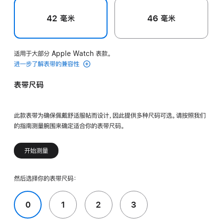
42 毫米
46 毫米
适用于大部分 Apple Watch 表款。
进一步了解表带的兼容性
表带尺码
此款表带为确保佩戴舒适服帖而设计，因此提供多种尺码可选。请按照我们
的指南测量腕围来确定适合你的表带尺码。
开始测量
然后选择你的表带尺码：
0
1
2
3