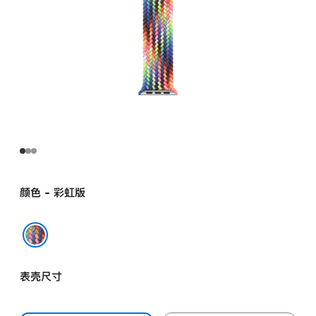
颜色 - 彩虹版
彩虹版
表壳尺寸