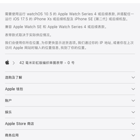
网
脚
需要使用运行 watchOS 10.5 的 Apple Watch Series 4 或后续表款，并搭配任一
注
页
运行 iOS 17.5 的 iPhone Xs 或后续机型及 iPhone SE (第二代) 或后续机型。
页
兼容 Apple Watch SE 和 Apple Watch Series 4 或后续表款。
脚
表带款式取决于实际供应情况。
我们会使用你所在位置，为你更快显示送货选项。我们通过你的 IP 地址，或者你在上次
访问 Apple 网站时输入的位置信息，找到了你的位置。
42 毫米彩虹版编织单圈表带 - 0 号
Apple
选购及了解
Apple 钱包
账户
娱乐
Apple Store 商店
商务应用