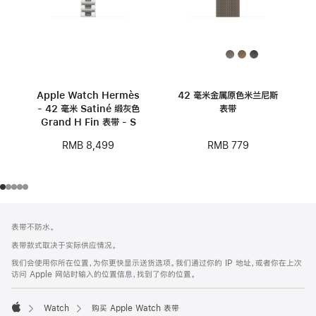
Apple Watch Hermès
42 毫米金属原色米兰尼斯
- 42 毫米 Satiné 缎灰色
表带
Grand H Fin 表带 - S
RMB 779
RMB 8,499
网
脚
表带不防水。
注
页
表带款式取决于实际供应情况。
页
我们会使用你所在位置，为你更快显示送货选项。我们通过你的 IP 地址，或者你在上次
脚
访问 Apple 网站时输入的位置信息，找到了你的位置。
Watch
购买 Apple Watch 表带