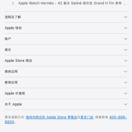
Apple
Apple Watch Hermès - 42 毫米 Satiné 缎灰色 Grand H Fin 表带 - M
选购及了解
Apple 钱包
账户
娱乐
Apple Store 商店
商务应用
教育应用
Apple 价值观
关于 Apple
更多选购方式：
查找你附近的 Apple Store 零售店
及
更多门店
，或者致电
400-666-
8800
。