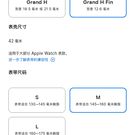
Grand H
Grand H Fin
宽度 18.5 毫米 或 21.5 毫米
宽度 12.6 毫米
表壳尺寸
42 毫米
适用于大部分 Apple Watch 表款。
进一步了解表带的兼容性
表带尺码
S
M
表带适合 130—145 毫米腕围
表带适合 145—160 毫米腕围
L
表带适合 160—175 毫米腕围