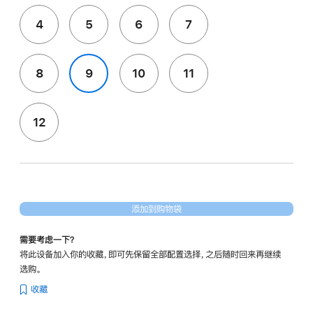
4
5
6
7
8
9
10
11
12
添加到购物袋
需要考虑一下？
将此设备加入你的收藏，即可先保留全部配置选择，之后随时回来再继续
选购。
收藏