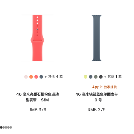
+ 其他 4 款
+ 其他 1 款
Apple 独家提供
46 毫米亮番石榴粉色运动
46 毫米铁锚蓝色单圈表带
型表带 - S/M
- 0 号
RMB 379
RMB 379