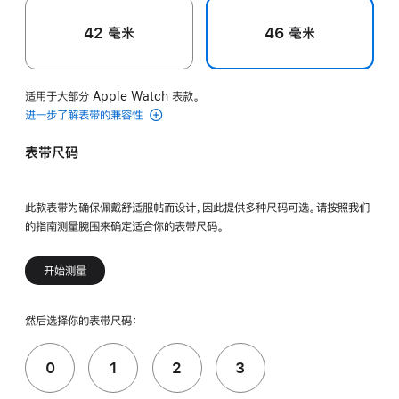
42 毫米
46 毫米
适用于大部分 Apple Watch 表款。
进一步了解表带的兼容性
表带尺码
此款表带为确保佩戴舒适服帖而设计，因此提供多种尺码可选。请按照我们
的指南测量腕围来确定适合你的表带尺码。
开始测量
然后选择你的表带尺码：
0
1
2
3