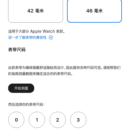
42 毫米
46 毫米
适用于大部分 Apple Watch 表款。
进一步了解表带的兼容性
表带尺码
此款表带为确保佩戴舒适服帖而设计，因此提供多种尺码可选。请按照我们
的指南测量腕围来确定适合你的表带尺码。
开始测量
然后选择你的表带尺码：
0
1
2
3