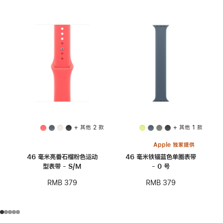
+ 其他 2 款
+ 其他 1 款
Apple 独家提供
46 毫米亮番石榴粉色运动
46 毫米铁锚蓝色单圈表带
型表带 - S/M
- 0 号
RMB 379
RMB 379