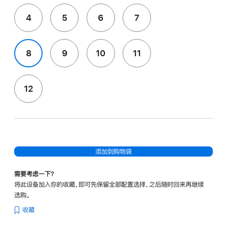
4
5
6
7
8
9
10
11
12
添加到购物袋
需要考虑一下？
将此设备加入你的收藏，即可先保留全部配置选择，之后随时回来再继续
选购。
收藏