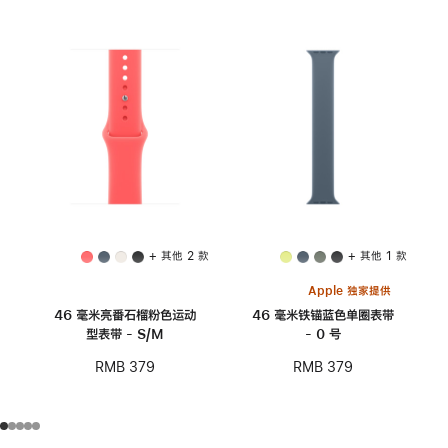
+ 其他 2 款
+ 其他 1 款
Apple 独家提供
46 毫米亮番石榴粉色运动
46 毫米铁锚蓝色单圈表带
型表带 - S/M
- 0 号
RMB 379
RMB 379