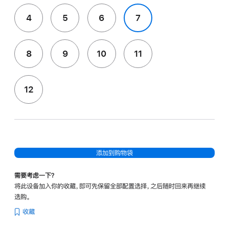
4
5
6
7
8
9
10
11
12
添加到购物袋
需要考虑一下？
将此设备加入你的收藏，即可先保留全部配置选择，之后随时回来再继续
选购。
收藏