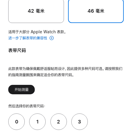
42 毫米
46 毫米
适用于大部分 Apple Watch 表款。
进一步了解表带的兼容性
表带尺码
此款表带为确保佩戴舒适服帖而设计，因此提供多种尺码可选。请按照我们
的指南测量腕围来确定适合你的表带尺码。
开始测量
然后选择你的表带尺码：
0
1
2
3