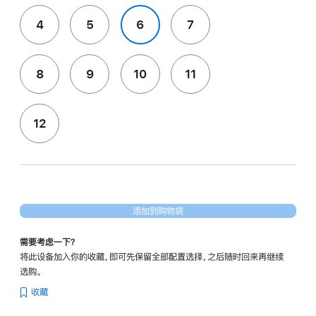
4
5
6
7
8
9
10
11
12
添加到购物袋
需要考虑一下？
将此设备加入你的收藏，即可先保留全部配置选择，之后随时回来再继续
选购。
收藏