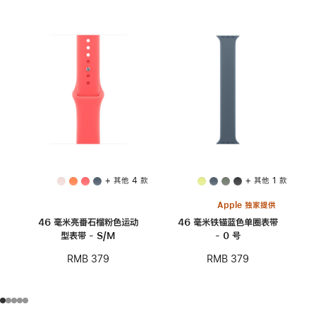
+ 其他 4 款
+ 其他 1 款
Apple 独家提供
46 毫米亮番石榴粉色运动
46 毫米铁锚蓝色单圈表带
型表带 - S/M
- 0 号
RMB 379
RMB 379