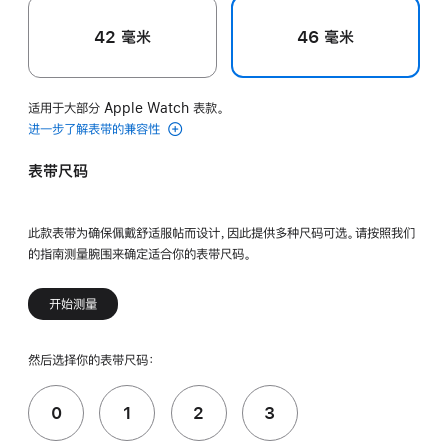
42 毫米
46 毫米
适用于大部分 Apple Watch 表款。
进一步了解表带的兼容性
表带尺码
此款表带为确保佩戴舒适服帖而设计，因此提供多种尺码可选。请按照我们
的指南测量腕围来确定适合你的表带尺码。
开始测量
然后选择你的表带尺码：
0
1
2
3