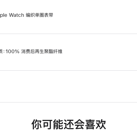
pple Watch 编织单圈表带
质：100% 消费后再生聚酯纤维
你可能还会喜欢