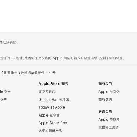
 4 或后续表款。
的 IP 地址，或者你在上次访问 Apple 网站时输入的位置信息，找到了你的位置。
46 毫米午夜色编织单圈表带 - 4 号
Apple Store 商店
商务应用
le 账户
查找零售店
Apple 与商务
e 账户
Genius Bar 天才吧
商务选购
Today at Apple
教育应用
Apple 夏令营
Apple 与教育
Apple Store App
高校师生选购
认证的翻新产品