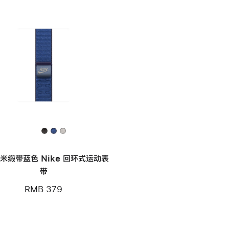
毫米缎带蓝色 Nike 回环式运动表
带
RMB 379