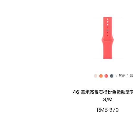
+ 其他 4 
46 毫米亮番石榴粉色运动型表
S/M
RMB 379