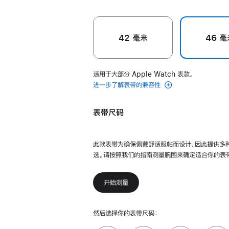
42 毫米
46 毫
适用于大部分 Apple Watch 表款。
进一步了解表带的兼容性
表带尺码
此款表带为确保佩戴舒适服帖而设计，因此提供多
选。请按照我们的指南测量腕围来确定适合你的表
开始测量
然后选择你的表带尺码：