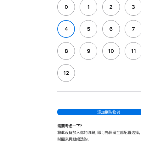
0
1
2
3
4
5
6
7
8
9
10
11
12
添加到购物袋
需要考虑一下？
将此设备加入你的收藏，即可先保留全部配置选择
时回来再继续选购。