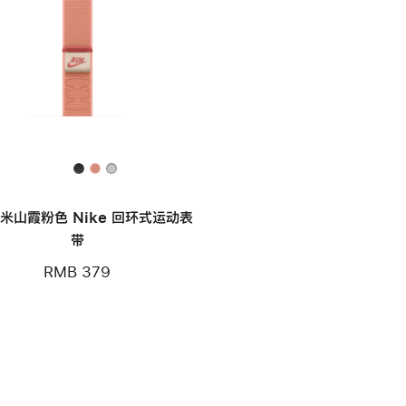
毫米山霞粉色 Nike 回环式运动表
带
RMB 379