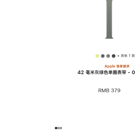
+ 其他 1 
Apple 独家提供
42 毫米灰绿色单圈表带 - 0
RMB 379