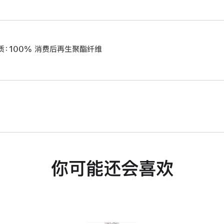
质：100% 消费后再生聚酯纤维
你可能还会喜欢