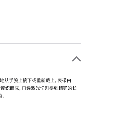
地从手腕上摘下或重新戴上。表带由
错编织而成，再经激光切割得到精确的长
能。