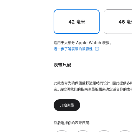
42 毫米
46 毫
适用于大部分 Apple Watch 表款。
进一步了解表带的兼容性
表带尺码
此款表带为确保佩戴舒适服帖而设计，因此提供多
选。请按照我们的指南测量腕围来确定适合你的表
开始测量
然后选择你的表带尺码：