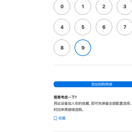
0
1
2
3
4
5
6
7
8
9
添加到购物袋
需要考虑一下？
将此设备加入你的收藏，即可先保留全部配置选择
时回来再继续选购。
收藏