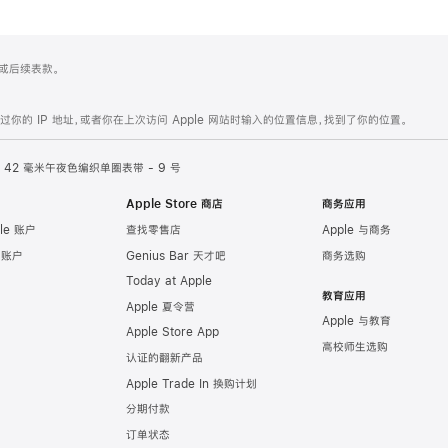
 4 或后续表款。
的 IP 地址，或者你在上次访问 Apple 网站时输入的位置信息，找到了你的位置。
42 毫米午夜色编织单圈表带 - 9 号
Apple Store 商店
商务应用
le 账户
查找零售店
Apple 与商务
e 账户
Genius Bar 天才吧
商务选购
Today at Apple
教育应用
Apple 夏令营
Apple 与教育
Apple Store App
高校师生选购
认证的翻新产品
Apple Trade In 换购计划
分期付款
订单状态