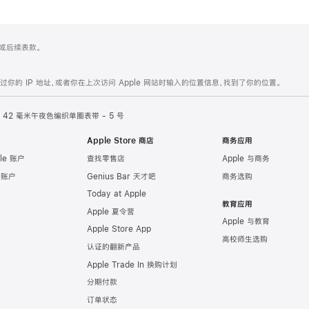
 4 或后续表款。
的 IP 地址，或者你在上次访问 Apple 网站时输入的位置信息，找到了你的位置。
42 毫米午夜色编织单圈表带 - 5 号
Apple Store 商店
商务应用
le 账户
查找零售店
Apple 与商务
e 账户
Genius Bar 天才吧
商务选购
Today at Apple
教育应用
Apple 夏令营
Apple 与教育
Apple Store App
高校师生选购
认证的翻新产品
Apple Trade In 换购计划
分期付款
订单状态