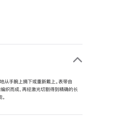
地从手腕上摘下或重新戴上。表带由
错编织而成，再经激光切割得到精确的长
能。