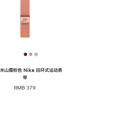
毫米山霞粉色 Nike 回环式运动表
带
RMB 379