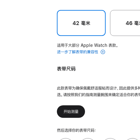
42 毫米
46 毫
适用于大部分 Apple Watch 表款。
进一步了解表带的兼容性
表带尺码
此款表带为确保佩戴舒适服帖而设计，因此提供多
选。请按照我们的指南测量腕围来确定适合你的表
开始测量
然后选择你的表带尺码：