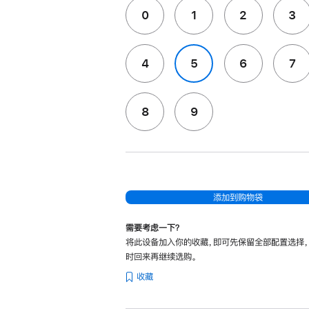
0
1
2
3
4
5
6
7
8
9
添加到购物袋
需要考虑一下？
将此设备加入你的收藏，即可先保留全部配置选择
时回来再继续选购。
收藏