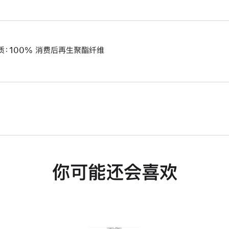
质：100% 消费后再生聚酯纤维
你可能还会喜欢