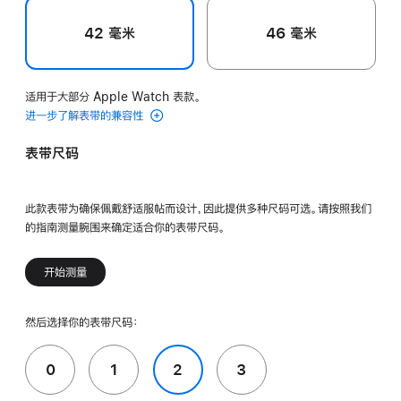
42 毫米
46 毫米
适用于大部分 Apple Watch 表款。
进一步了解表带的兼容性
表带尺码
此款表带为确保佩戴舒适服帖而设计，因此提供多种尺码可选。请按照我们
的指南测量腕围来确定适合你的表带尺码。
开始测量
然后选择你的表带尺码：
0
1
2
3