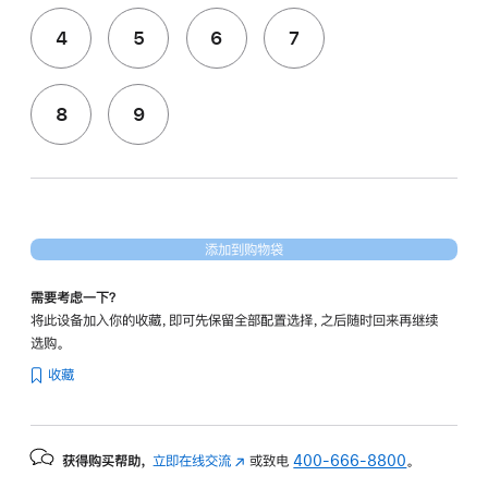
4
5
6
7
8
9
添加到购物袋
需要考虑一下？
将此设备加入你的收藏，即可先保留全部配置选择，之后随时回来再继续
选购。
收藏
获得购买帮助，
立即在线交流
(在
或致电
400-666-8800
。
新