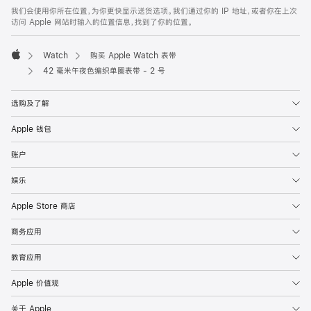
页
我们会使用你所在位置，为你更快显示送货选项。我们通过你的 IP 地址，或者你在上次
脚
访问 Apple 网站时输入的位置信息，找到了你的位置。
Watch
购买 Apple Watch 表带
Apple
42 毫米午夜色编织单圈表带 - 2 号
选购及了解
Apple 钱包
账户
娱乐
Apple Store 商店
商务应用
教育应用
Apple 价值观
关于 Apple