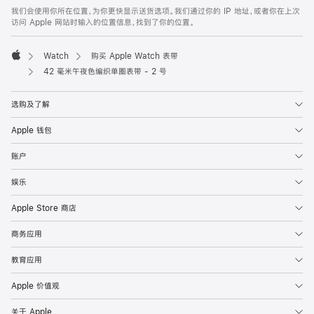
页
我们会使用你所在位置，为你更快显示送货选项。我们通过你的 IP 地址，或者你在上次
脚
访问 Apple 网站时输入的位置信息，找到了你的位置。
Watch
购买 Apple Watch 表带
Apple
42 毫米午夜色编织单圈表带 - 2 号
选购及了解
Apple 钱包
账户
娱乐
Apple Store 商店
商务应用
教育应用
Apple 价值观
关于 Apple