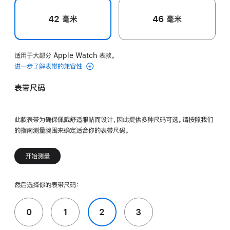
42 毫米
46 毫米
适用于大部分 Apple Watch 表款。
进一步了解表带的兼容性
表带尺码
此款表带为确保佩戴舒适服帖而设计，因此提供多种尺码可选。请按照我们
的指南测量腕围来确定适合你的表带尺码。
开始测量
然后选择你的表带尺码：
0
1
2
3