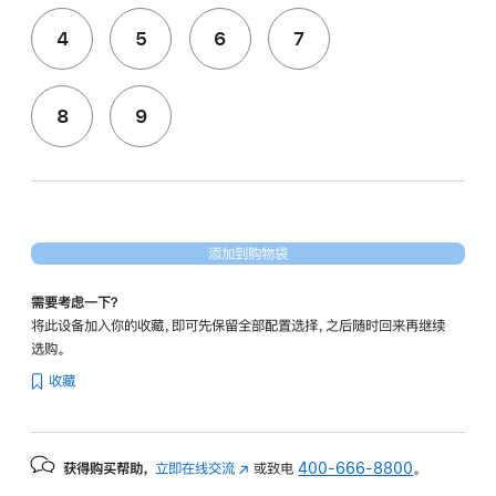
4
5
6
7
8
9
添加到购物袋
需要考虑一下？
将此设备加入你的收藏，即可先保留全部配置选择，之后随时回来再继续
选购。
收藏
获得购买帮助，
立即在线交流
(在
或致电
400-666-8800
。
新