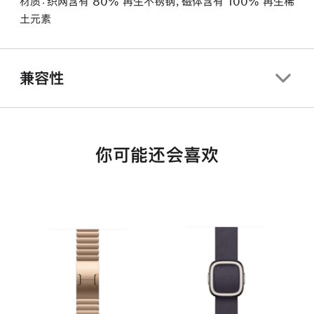
材质：织网含有 80% 再生不锈钢，磁体含有 100% 再生稀
土元素
兼容性
你可能还会喜欢