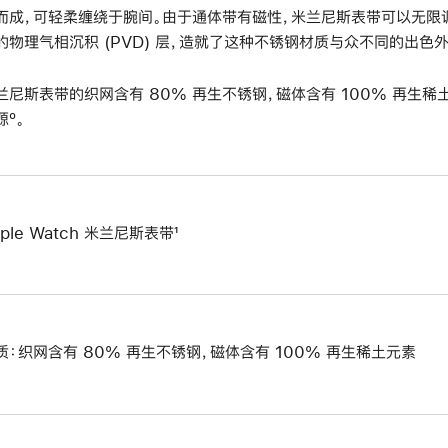
而成，可轻柔缠绕于腕间。由于通体带有磁性，米兰尼斯表带可以无限
的物理气相沉积 (PVD) 层，造就了这种不锈钢材质与众不同的出色外
兰尼斯表带的织网含有 80% 再生不锈钢，磁体含有 100% 再生稀土
源º。
ple Watch 米兰尼斯表带¹
质：织网含有 80% 再生不锈钢，磁体含有 100% 再生稀土元素