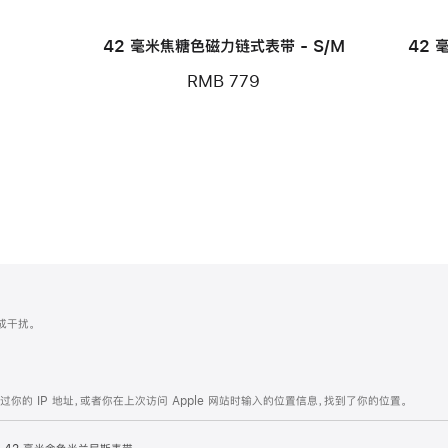
42 毫米焦糖色磁力链式表带 - S/M
42 
RMB 779
造成干扰。
的 IP 地址，或者你在上次访问 Apple 网站时输入的位置信息，找到了你的位置。