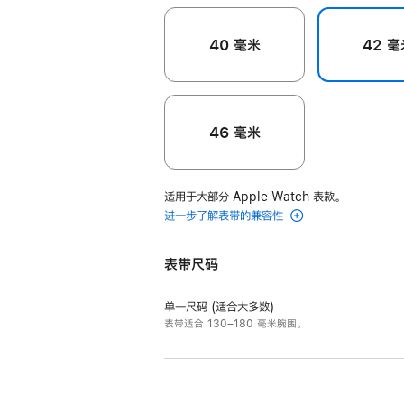
40 毫米
42 毫
46 毫米
适用于大部分 Apple Watch 表款。
进一步了解表带的兼容性
表带尺码
单一尺码 (适合大多数)
表带适合 130–180 毫米腕围。