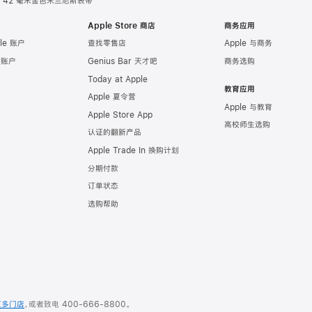
42 毫米金色米兰尼斯表带
Apple Store 商店
商务应用
le 账户
查找零售店
Apple 与商务
e 账户
Genius Bar 天才吧
商务选购
Today at Apple
教育应用
Apple 夏令营
Apple 与教育
Apple Store App
高校师生选购
认证的翻新产品
Apple Trade In 换购计划
分期付款
订单状态
选购帮助
更多门店
，或者致电
400-666-8800
。