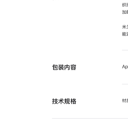
织
加
米
能
包装内容
Ap
技术规格
材