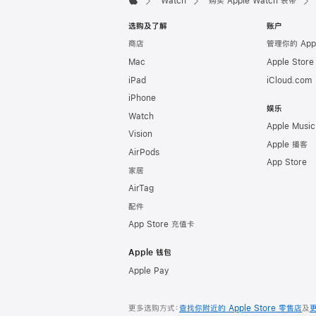
Watch
购买 Apple Watch 表带
Apple
选购及了解
账户
商店
管理你的 App
Mac
Apple Stor
iPad
iCloud.com
iPhone
娱乐
Watch
Apple Music
Vision
Apple 播客
AirPods
App Store
家居
AirTag
配件
App Store 充值卡
Apple 钱包
Apple Pay
更多选购方式：
查找你附近的 Apple Store 零售店
及