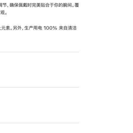
调节，确保佩戴时完美贴合于你的腕间。覆
观。
元素。另外，生产用电 100% 来自清洁