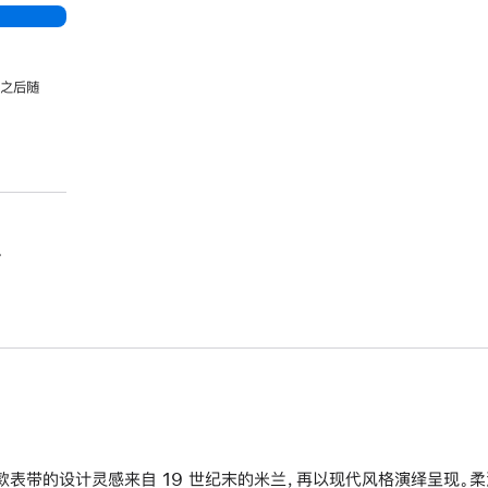
，之后随
。
款表带的设计灵感来自 19 世纪末的米兰，再以现代风格演绎呈现。