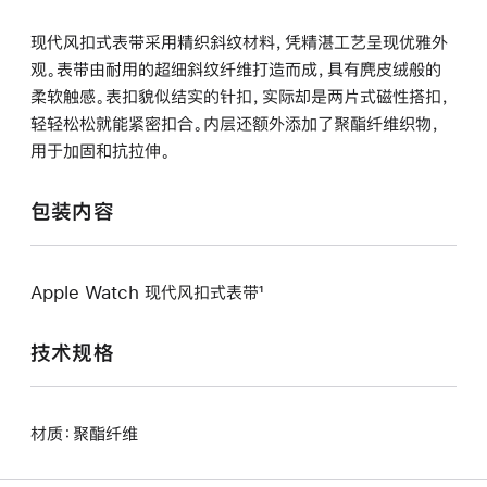
现代风扣式表带采用精织斜纹材料，凭精湛工艺呈现优雅外
观。表带由耐用的超细斜纹纤维打造而成，具有麂皮绒般的
柔软触感。表扣貌似结实的针扣，实际却是两片式磁性搭扣，
轻轻松松就能紧密扣合。内层还额外添加了聚酯纤维织物，
用于加固和抗拉伸。
包装内容
Apple Watch 现代风扣式表带¹
技术规格
材质：聚酯纤维