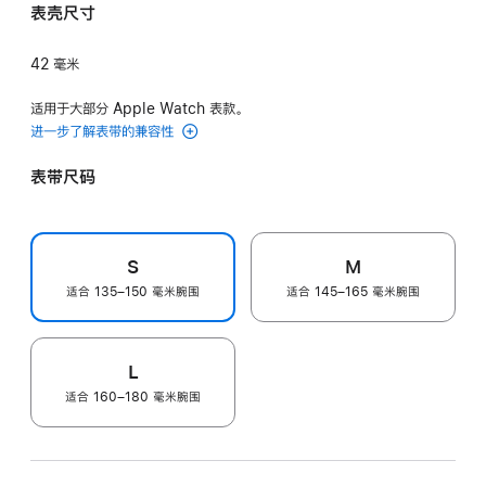
色
紫
表壳尺寸
色
42 毫米
适用于大部分 Apple Watch 表款。
进一步了解表带的兼容性
表带尺码
S
M
适合 135–150 毫米腕围
适合 145–165 毫米腕围
L
适合 160–180 毫米腕围