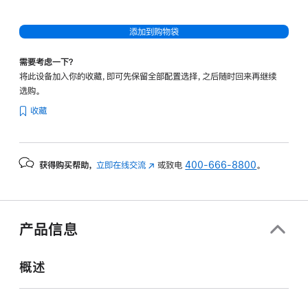
添加到购物袋
需要考虑一下？
将此设备加入你的收藏，即可先保留全部配置选择，之后随时回来再继续
选购。
收藏
获得购买帮助，
立即在线交流
(在
或致电
400-666-8800
。
新
窗
口
中
产品信息
打
开)
概述