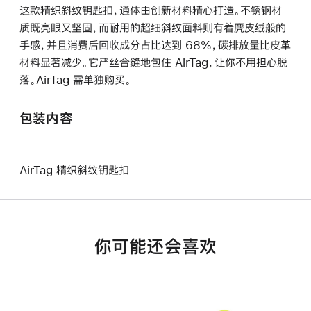
这款精织斜纹钥匙扣，通体由创新材料精心打造。不锈钢材
质既亮眼又坚固，而耐用的超细斜纹面料则有着麂皮绒般的
手感，并且消费后回收成分占比达到 68%，碳排放量比皮革
材料显著减少。它严丝合缝地包住 AirTag，让你不用担心脱
落。AirTag 需单独购买。
包装内容
AirTag 精织斜纹钥匙扣
你可能还会喜欢