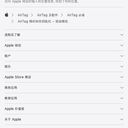
访问 Apple 网站时输入的位置信息，找到了你的位置。
页
脚
AirTag
AirTag 及配件
AirTag 必备
Apple
AirTag 精织斜纹钥匙扣 – 狐绒橘色
选购及了解
Apple 钱包
账户
娱乐
Apple Store 商店
商务应用
教育应用
Apple 价值观
关于 Apple